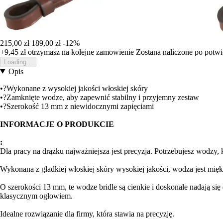
215,00 zł
189,00 zł
-12%
+9,45 zł
otrzymasz na kolejne zamowienie
Zostana naliczone po potw
Loading...
Opis
•?Wykonane z wysokiej jakości włoskiej skóry
•?Zamknięte wodze, aby zapewnić stabilny i przyjemny zestaw
•?Szerokość 13 mm z niewidocznymi zapięciami
INFORMACJE O PRODUKCIE
:
Dla pracy na drążku najważniejsza jest precyzja. Potrzebujesz wodzy, 
Wykonana z gładkiej włoskiej skóry wysokiej jakości, wodza jest mięk
O szerokości 13 mm, te wodze bridle są cienkie i doskonale nadają się
klasycznym ogłowiem.
Idealne rozwiązanie dla firmy, która stawia na precyzję.