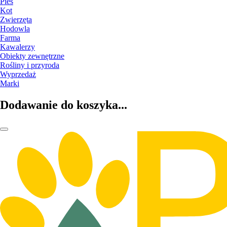
Pies
Kot
Zwierzęta
Hodowla
Farma
Kawalerzy
Obiekty zewnętrzne
Rośliny i przyroda
Wyprzedaż
Marki
Dodawanie do koszyka...