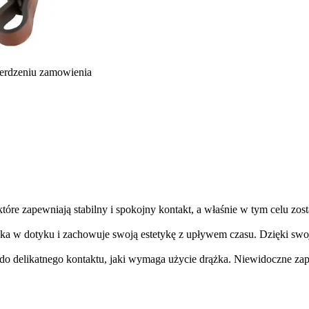
ierdzeniu zamowienia
które zapewniają stabilny i spokojny kontakt, a właśnie w tym celu zos
ka w dotyku i zachowuje swoją estetykę z upływem czasu. Dzięki swoje
 do delikatnego kontaktu, jaki wymaga użycie drążka. Niewidoczne zapi