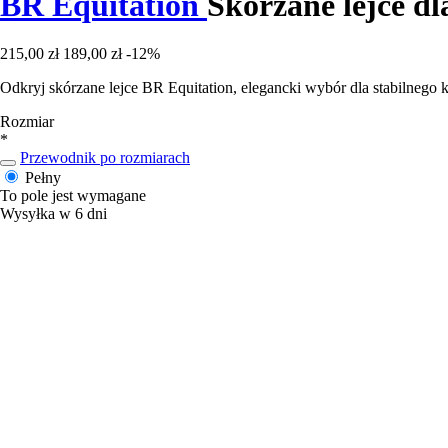
BR Equitation
Skórzane lejce dl
215,00 zł
189,00 zł
-12%
Odkryj skórzane lejce BR Equitation, elegancki wybór dla stabilnego
Rozmiar
*
Przewodnik po rozmiarach
Pełny
To pole jest wymagane
Wysyłka w 6 dni