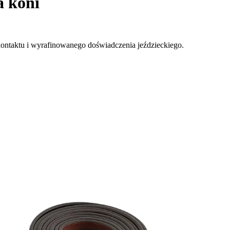
a koni
 kontaktu i wyrafinowanego doświadczenia jeździeckiego.