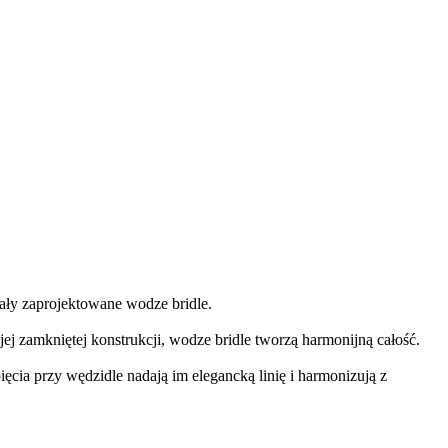
tały zaprojektowane wodze bridle.
j zamkniętej konstrukcji, wodze bridle tworzą harmonijną całość.
ęcia przy wędzidle nadają im elegancką linię i harmonizują z