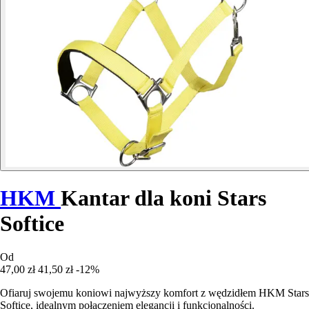
HKM
Kantar dla koni Stars
Softice
Od
47,00 zł
41,50 zł
-12%
Ofiaruj swojemu koniowi najwyższy komfort z wędzidłem HKM Stars
Softice, idealnym połączeniem elegancji i funkcjonalności.