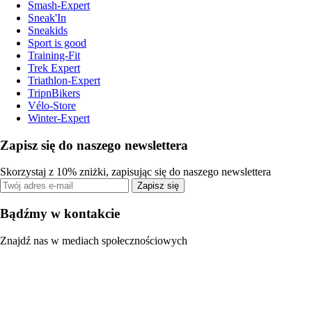
Smash-Expert
Sneak'In
Sneakids
Sport is good
Training-Fit
Trek Expert
Triathlon-Expert
TripnBikers
Vélo-Store
Winter-Expert
Zapisz się do naszego newslettera
Skorzystaj z 10% zniżki, zapisując się do naszego newslettera
Zapisz się
Bądźmy w kontakcie
Znajdź nas w mediach społecznościowych