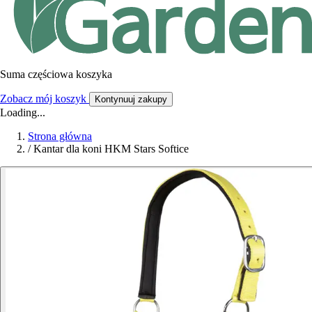
Suma częściowa koszyka
Zobacz mój koszyk
Kontynuuj zakupy
Loading...
Strona główna
/
Kantar dla koni HKM Stars Softice