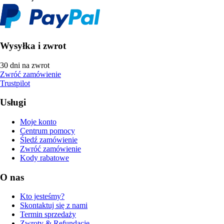
Wysyłka i zwrot
30 dni na zwrot
Zwróć zamówienie
Trustpilot
Usługi
Moje konto
Centrum pomocy
Śledź zamówienie
Zwróć zamówienie
Kody rabatowe
O nas
Kto jesteśmy?
Skontaktuj się z nami
Termin sprzedaży
Zwroty & Refundacje