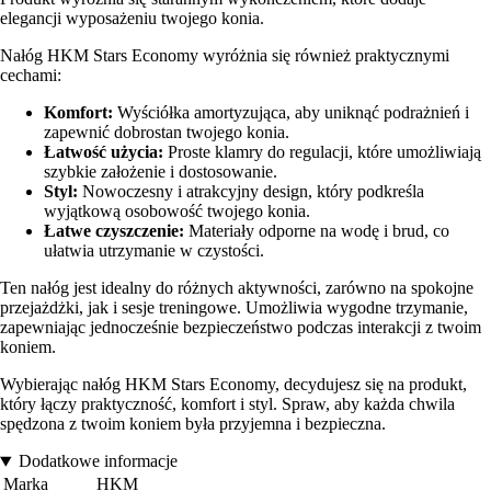
elegancji wyposażeniu twojego konia.
Nałóg HKM Stars Economy wyróżnia się również praktycznymi
cechami:
Komfort:
Wyściółka amortyzująca, aby uniknąć podrażnień i
zapewnić dobrostan twojego konia.
Łatwość użycia:
Proste klamry do regulacji, które umożliwiają
szybkie założenie i dostosowanie.
Styl:
Nowoczesny i atrakcyjny design, który podkreśla
wyjątkową osobowość twojego konia.
Łatwe czyszczenie:
Materiały odporne na wodę i brud, co
ułatwia utrzymanie w czystości.
Ten nałóg jest idealny do różnych aktywności, zarówno na spokojne
przejażdżki, jak i sesje treningowe. Umożliwia wygodne trzymanie,
zapewniając jednocześnie bezpieczeństwo podczas interakcji z twoim
koniem.
Wybierając nałóg HKM Stars Economy, decydujesz się na produkt,
który łączy praktyczność, komfort i styl. Spraw, aby każda chwila
spędzona z twoim koniem była przyjemna i bezpieczna.
Dodatkowe informacje
Marka
HKM