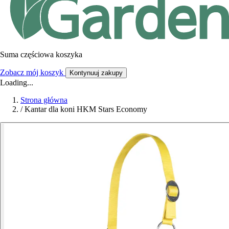
Suma częściowa koszyka
Zobacz mój koszyk
Kontynuuj zakupy
Loading...
Strona główna
/
Kantar dla koni HKM Stars Economy