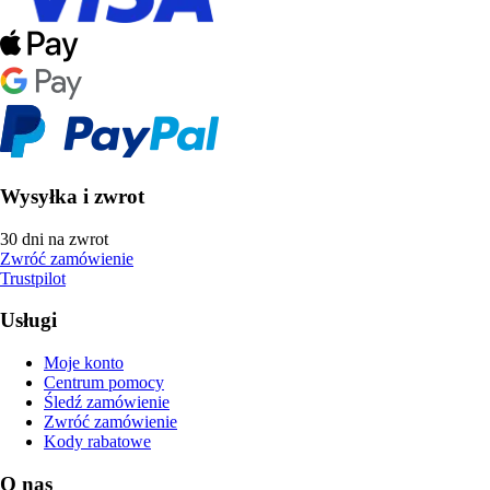
Wysyłka i zwrot
30 dni na zwrot
Zwróć zamówienie
Trustpilot
Usługi
Moje konto
Centrum pomocy
Śledź zamówienie
Zwróć zamówienie
Kody rabatowe
O nas