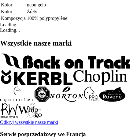
Kolor
neon gelb
Kolor
Żółty
Kompozycja
100% polypropylène
Loading...
Loading...
Wszystkie nasze marki
Odkryj wszystkie nasze marki
Serwis posprzedażowy we Francja