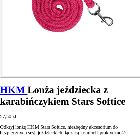
HKM
Lonża jeździecka z
karabińczykiem Stars Softice
57,50 zł
Odkryj lonżę HKM Stars Softice, niezbędny akcesorium do
bezpiecznych sesji jeździeckich, łączącą komfort i praktyczność.