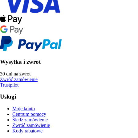
Wysyłka i zwrot
30 dni na zwrot
Zwróć zamówienie
Trustpilot
Usługi
Moje konto
Centrum pomocy
Śledź zamówienie
Zwróć zamówienie
Kody rabatowe