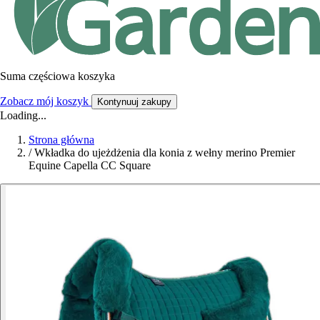
Suma częściowa koszyka
Zobacz mój koszyk
Kontynuuj zakupy
Loading...
Strona główna
/
Wkładka do ujeżdżenia dla konia z wełny merino Premier
Equine Capella CC Square