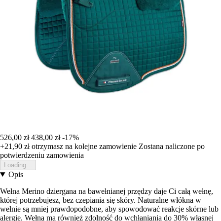
526,00 zł
438,00 zł
-17%
+21,90 zł
otrzymasz na kolejne zamowienie
Zostana naliczone po
potwierdzeniu zamowienia
Loading...
Opis
Wełna Merino dziergana na bawełnianej przędzy daje Ci całą wełnę,
której potrzebujesz, bez czepiania się skóry. Naturalne włókna w
wełnie są mniej prawdopodobne, aby spowodować reakcje skórne lub
alergie. Wełna ma również zdolność do wchłaniania do 30% własnej