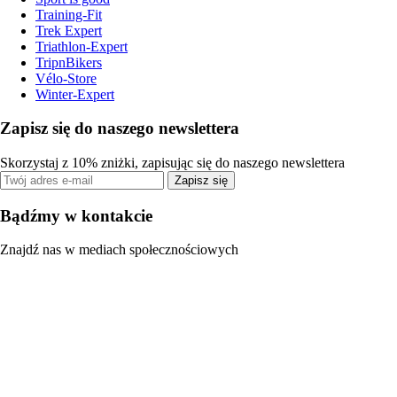
Training-Fit
Trek Expert
Triathlon-Expert
TripnBikers
Vélo-Store
Winter-Expert
Zapisz się do naszego newslettera
Skorzystaj z 10% zniżki, zapisując się do naszego newslettera
Zapisz się
Bądźmy w kontakcie
Znajdź nas w mediach społecznościowych