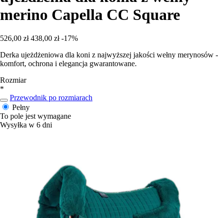
merino Capella CC Square
526,00 zł
438,00 zł
-17%
Derka ujeżdżeniowa dla koni z najwyższej jakości wełny merynosów -
komfort, ochrona i elegancja gwarantowane.
Rozmiar
*
Przewodnik po rozmiarach
Pełny
To pole jest wymagane
Wysyłka w 6 dni