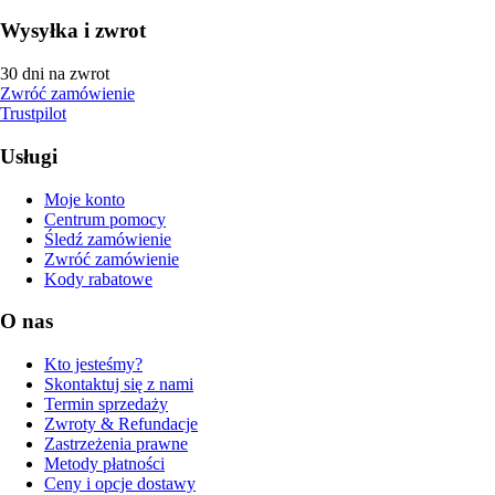
Wysyłka i zwrot
30 dni na zwrot
Zwróć zamówienie
Trustpilot
Usługi
Moje konto
Centrum pomocy
Śledź zamówienie
Zwróć zamówienie
Kody rabatowe
O nas
Kto jesteśmy?
Skontaktuj się z nami
Termin sprzedaży
Zwroty & Refundacje
Zastrzeżenia prawne
Metody płatności
Ceny i opcje dostawy