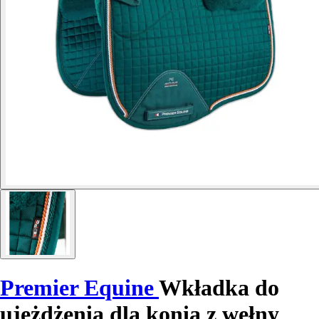
Premier Equine
Wkładka do
ujeżdżenia dla konia z wełny