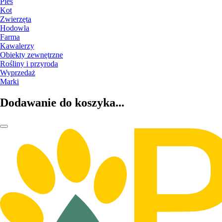
Pies
Kot
Zwierzęta
Hodowla
Farma
Kawalerzy
Obiekty zewnętrzne
Rośliny i przyroda
Wyprzedaż
Marki
Dodawanie do koszyka...