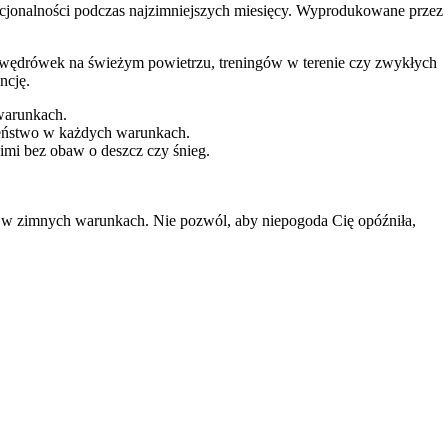
unkcjonalności podczas najzimniejszych miesięcy. Wyprodukowane przez
h wędrówek na świeżym powietrzu, treningów w terenie czy zwykłych
ncję.
warunkach.
zeństwo w każdych warunkach.
imi bez obaw o deszcz czy śnieg.
a w zimnych warunkach. Nie pozwól, aby niepogoda Cię opóźniła,