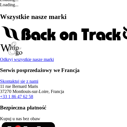
Loading...
Wszystkie nasze marki
Odkryj wszystkie nasze marki
Serwis posprzedażowy we Francja
Skontaktuj się z nami
11 rue Bernard Maris
37270 Montlouis-sur-Loire, Francja
+33 1 86 47 62 58
Bezpieczna płatność
Kupuj u nas bez obaw