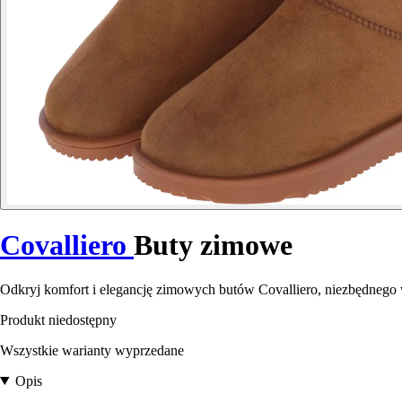
Covalliero
Buty zimowe
Odkryj komfort i elegancję zimowych butów Covalliero, niezbędnego 
Produkt niedostępny
Wszystkie warianty wyprzedane
Opis