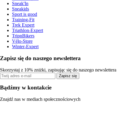
Sneak'In
Sneakids
Sport is good
Training-Fit
Trek Expert
Triathlon-Expert
TripnBikers
Vélo-Store
Winter-Expert
Zapisz się do naszego newslettera
Skorzystaj z 10% zniżki, zapisując się do naszego newslettera
Zapisz się
Bądźmy w kontakcie
Znajdź nas w mediach społecznościowych