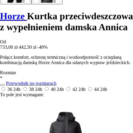
Horze
Kurtka przeciwdeszczowa
z wypełnieniem damska Annica
Od
733,00 zł
442,50 zł
-40%
Połącz komfort, ochronę termiczną i wodoodporność z ocieplaną
kombinacją damską Horze Annica dla udanych wypraw jeździeckich.
Rozmiar
*
Przewodnik po rozmiarach
36
24h
38
24h
40
24h
42
24h
44
24h
To pole jest wymagane