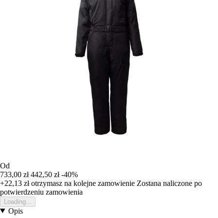
Od
733,00 zł
442,50 zł
-40%
+22,13 zł
otrzymasz na kolejne zamowienie
Zostana naliczone po
potwierdzeniu zamowienia
Loading...
Opis