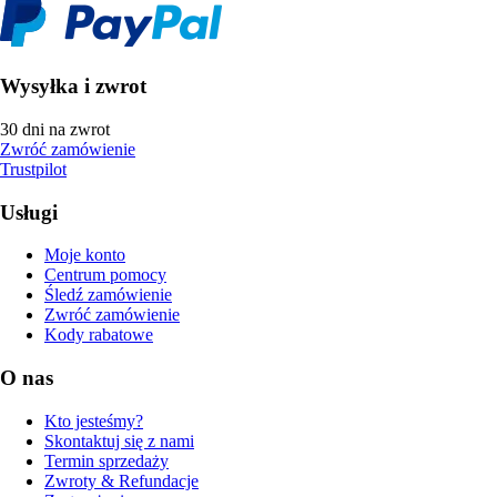
Wysyłka i zwrot
30 dni na zwrot
Zwróć zamówienie
Trustpilot
Usługi
Moje konto
Centrum pomocy
Śledź zamówienie
Zwróć zamówienie
Kody rabatowe
O nas
Kto jesteśmy?
Skontaktuj się z nami
Termin sprzedaży
Zwroty & Refundacje