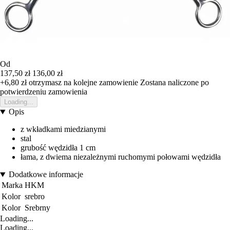
Od
137,50 zł
136,00 zł
+6,80 zł
otrzymasz na kolejne zamowienie
Zostana naliczone po
potwierdzeniu zamowienia
Loading...
Opis
z wkładkami miedzianymi
stal
grubość wędzidła 1 cm
łama, z dwiema niezależnymi ruchomymi połowami wędzidła
Dodatkowe informacje
Marka
HKM
Kolor
srebro
Kolor
Srebrny
Loading...
Loading...