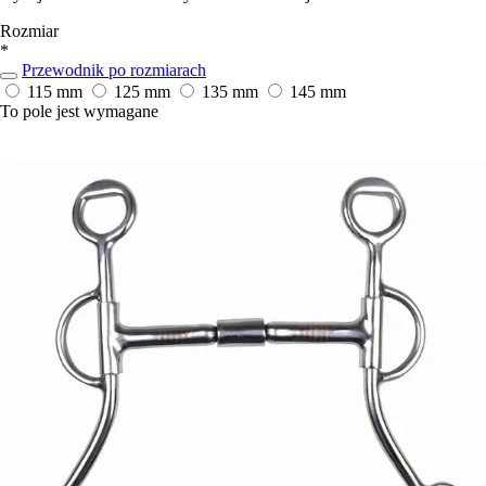
Rozmiar
*
Przewodnik po rozmiarach
115 mm
125 mm
135 mm
145 mm
To pole jest wymagane