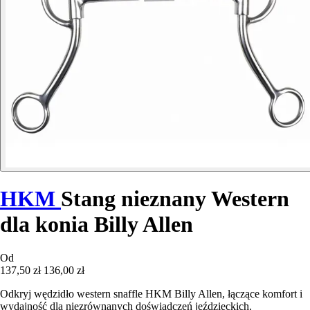
HKM
Stang nieznany Western
dla konia Billy Allen
Od
137,50 zł
136,00 zł
Odkryj wędzidło western snaffle HKM Billy Allen, łączące komfort i
wydajność dla niezrównanych doświadczeń jeździeckich.