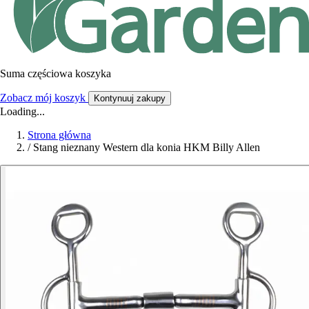
Suma częściowa koszyka
Zobacz mój koszyk
Kontynuuj zakupy
Loading...
Strona główna
/
Stang nieznany Western dla konia HKM Billy Allen