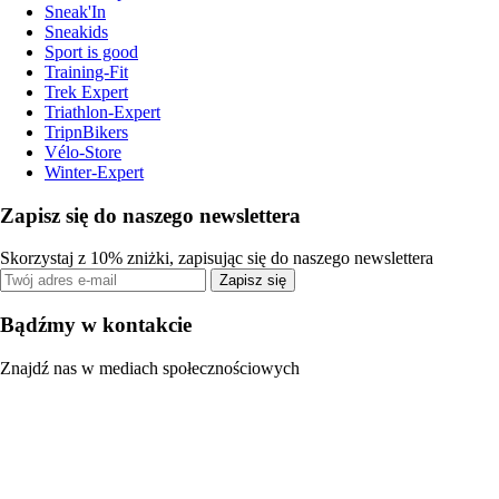
Sneak'In
Sneakids
Sport is good
Training-Fit
Trek Expert
Triathlon-Expert
TripnBikers
Vélo-Store
Winter-Expert
Zapisz się do naszego newslettera
Skorzystaj z 10% zniżki, zapisując się do naszego newslettera
Zapisz się
Bądźmy w kontakcie
Znajdź nas w mediach społecznościowych