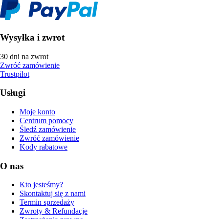
Wysyłka i zwrot
30 dni na zwrot
Zwróć zamówienie
Trustpilot
Usługi
Moje konto
Centrum pomocy
Śledź zamówienie
Zwróć zamówienie
Kody rabatowe
O nas
Kto jesteśmy?
Skontaktuj się z nami
Termin sprzedaży
Zwroty & Refundacje