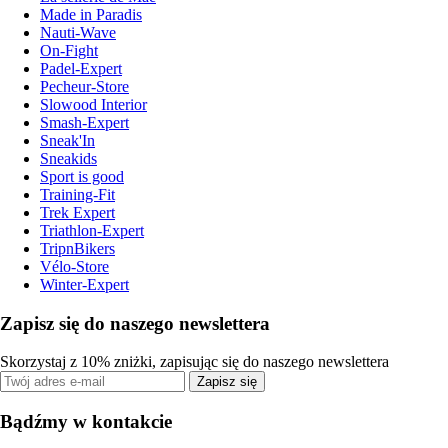
Made in Paradis
Nauti-Wave
On-Fight
Padel-Expert
Pecheur-Store
Slowood Interior
Smash-Expert
Sneak'In
Sneakids
Sport is good
Training-Fit
Trek Expert
Triathlon-Expert
TripnBikers
Vélo-Store
Winter-Expert
Zapisz się do naszego newslettera
Skorzystaj z 10% zniżki, zapisując się do naszego newslettera
Zapisz się
Bądźmy w kontakcie