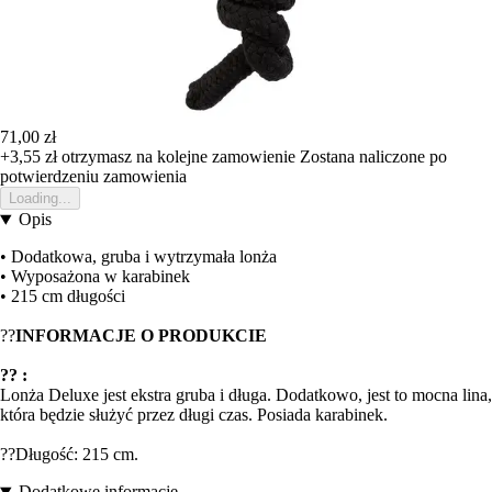
71,00 zł
+3,55 zł
otrzymasz na kolejne zamowienie
Zostana naliczone po
potwierdzeniu zamowienia
Loading...
Opis
• Dodatkowa, gruba i wytrzymała lonża
• Wyposażona w karabinek
• 215 cm długości
??
INFORMACJE O PRODUKCIE
?? :
Lonża Deluxe jest ekstra gruba i długa. Dodatkowo, jest to mocna lina,
która będzie służyć przez długi czas. Posiada karabinek.
??Długość: 215 cm.
Dodatkowe informacje