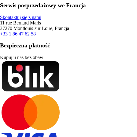
Serwis posprzedażowy we Francja
Skontaktuj się z nami
11 rue Bernard Maris
37270 Montlouis-sur-Loire, Francja
+33 1 86 47 62 58
Bezpieczna płatność
Kupuj u nas bez obaw