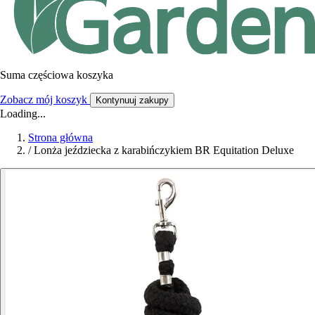
Suma częściowa koszyka
Zobacz mój koszyk
Kontynuuj zakupy
Loading...
Strona główna
/
Lonża jeździecka z karabińczykiem BR Equitation Deluxe