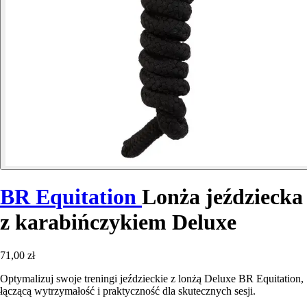
BR Equitation
Lonża jeździecka
z karabińczykiem Deluxe
71,00 zł
Optymalizuj swoje treningi jeździeckie z lonżą Deluxe BR Equitation,
łączącą wytrzymałość i praktyczność dla skutecznych sesji.