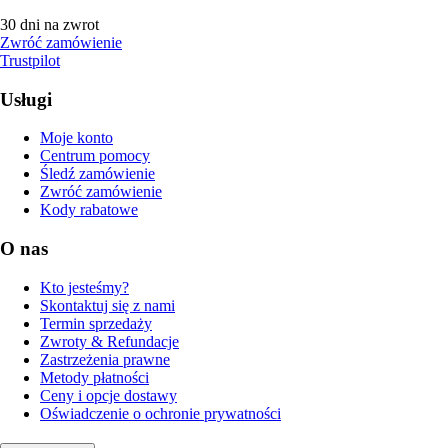
30 dni na zwrot
Zwróć zamówienie
Trustpilot
Usługi
Moje konto
Centrum pomocy
Śledź zamówienie
Zwróć zamówienie
Kody rabatowe
O nas
Kto jesteśmy?
Skontaktuj się z nami
Termin sprzedaży
Zwroty & Refundacje
Zastrzeżenia prawne
Metody płatności
Ceny i opcje dostawy
Oświadczenie o ochronie prywatności