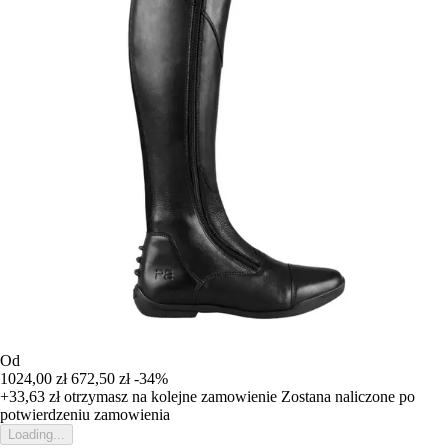
Od
1024,00 zł
672,50 zł
-34%
+33,63 zł
otrzymasz na kolejne zamowienie
Zostana naliczone po
potwierdzeniu zamowienia
Loading...