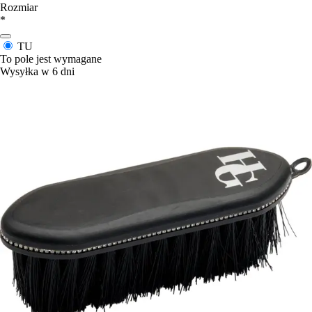
Rozmiar
*
TU
To pole jest wymagane
Wysyłka w 6 dni