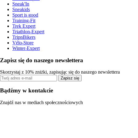
Sneak'In
Sneakids
Sport is good
Training-Fit
Trek Expert
Triathlon-Expert
TripnBikers
Vélo-Store
Winter-Expert
Zapisz się do naszego newslettera
Skorzystaj z 10% zniżki, zapisując się do naszego newslettera
Zapisz się
Bądźmy w kontakcie
Znajdź nas w mediach społecznościowych