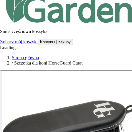
Suma częściowa koszyka
Zobacz mój koszyk
Kontynuuj zakupy
Loading...
Strona główna
/
Szczotka dla koni HorseGuard Carat