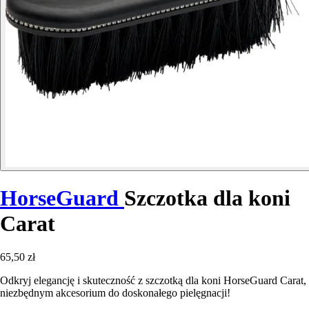
HorseGuard
Szczotka dla koni
Carat
65,50 zł
Odkryj elegancję i skuteczność z szczotką dla koni HorseGuard Carat,
niezbędnym akcesorium do doskonałego pielęgnacji!