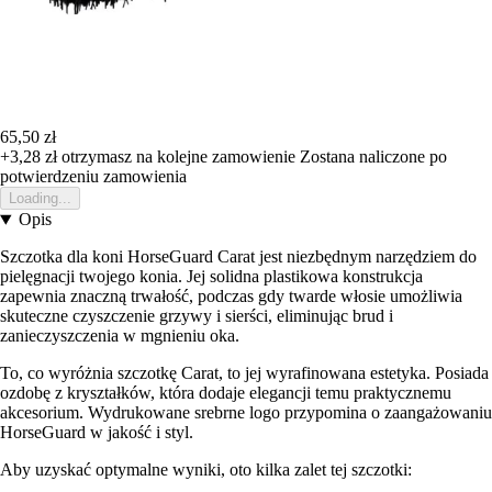
65,50 zł
+3,28 zł
otrzymasz na kolejne zamowienie
Zostana naliczone po
potwierdzeniu zamowienia
Loading...
Opis
Szczotka dla koni HorseGuard Carat jest niezbędnym narzędziem do
pielęgnacji twojego konia. Jej solidna plastikowa konstrukcja
zapewnia znaczną trwałość, podczas gdy twarde włosie umożliwia
skuteczne czyszczenie grzywy i sierści, eliminując brud i
zanieczyszczenia w mgnieniu oka.
To, co wyróżnia szczotkę Carat, to jej wyrafinowana estetyka. Posiada
ozdobę z kryształków, która dodaje elegancji temu praktycznemu
akcesorium. Wydrukowane srebrne logo przypomina o zaangażowaniu
HorseGuard w jakość i styl.
Aby uzyskać optymalne wyniki, oto kilka zalet tej szczotki: