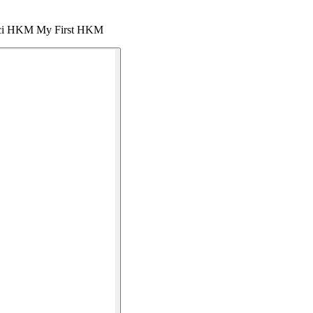
ności HKM My First HKM