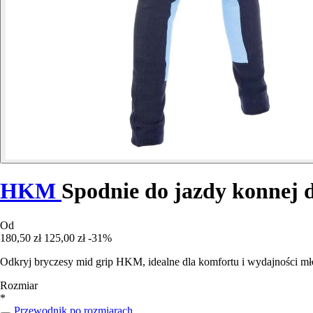
HKM
Spodnie do jazdy konnej 
Od
180,50 zł
125,00 zł
-31%
Odkryj bryczesy mid grip HKM, idealne dla komfortu i wydajności mł
Rozmiar
*
Przewodnik po rozmiarach