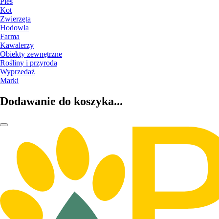
Pies
Kot
Zwierzęta
Hodowla
Farma
Kawalerzy
Obiekty zewnętrzne
Rośliny i przyroda
Wyprzedaż
Marki
Dodawanie do koszyka...