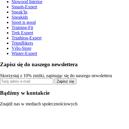
Slowood Interior
Smash-Expert
Sneak'In
Sneakids
Sport is good
Training-Fit
Trek Expert
Triathlon-Expert
TripnBikers
Vélo-Store
Winter-Expert
Zapisz się do naszego newslettera
Skorzystaj z 10% zniżki, zapisując się do naszego newslettera
Zapisz się
Bądźmy w kontakcie
Znajdź nas w mediach społecznościowych