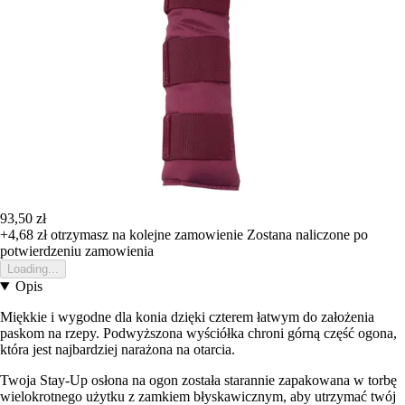
93,50 zł
+4,68 zł
otrzymasz na kolejne zamowienie
Zostana naliczone po
potwierdzeniu zamowienia
Loading...
Opis
Miękkie i wygodne dla konia dzięki czterem łatwym do założenia
paskom na rzepy. Podwyższona wyściółka chroni górną część ogona,
która jest najbardziej narażona na otarcia.
Twoja Stay-Up osłona na ogon została starannie zapakowana w torbę
wielokrotnego użytku z zamkiem błyskawicznym, aby utrzymać twój