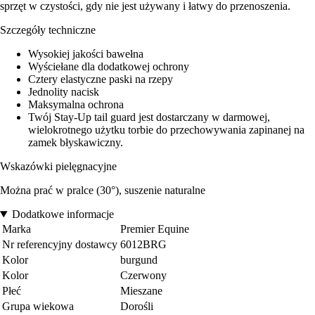
sprzęt w czystości, gdy nie jest używany i łatwy do przenoszenia.
Szczegóły techniczne
Wysokiej jakości bawełna
Wyściełane dla dodatkowej ochrony
Cztery elastyczne paski na rzepy
Jednolity nacisk
Maksymalna ochrona
Twój Stay-Up tail guard jest dostarczany w darmowej,
wielokrotnego użytku torbie do przechowywania zapinanej na
zamek błyskawiczny.
Wskazówki pielęgnacyjne
Można prać w pralce (30°), suszenie naturalne
Dodatkowe informacje
Marka
Premier Equine
Nr referencyjny dostawcy
6012BRG
Kolor
burgund
Kolor
Czerwony
Płeć
Mieszane
Grupa wiekowa
Dorośli