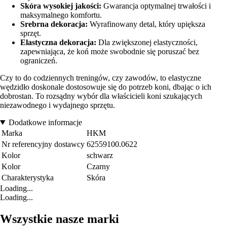
Skóra wysokiej jakości:
Gwarancja optymalnej trwałości i
maksymalnego komfortu.
Srebrna dekoracja:
Wyrafinowany detal, który upiększa
sprzęt.
Elastyczna dekoracja:
Dla zwiększonej elastyczności,
zapewniająca, że koń może swobodnie się poruszać bez
ograniczeń.
Czy to do codziennych treningów, czy zawodów, to elastyczne
wędzidło doskonale dostosowuje się do potrzeb koni, dbając o ich
dobrostan. To rozsądny wybór dla właścicieli koni szukających
niezawodnego i wydajnego sprzętu.
Dodatkowe informacje
Marka
HKM
Nr referencyjny dostawcy
62559100.0622
Kolor
schwarz
Kolor
Czarny
Charakterystyka
Skóra
Loading...
Loading...
Wszystkie nasze marki