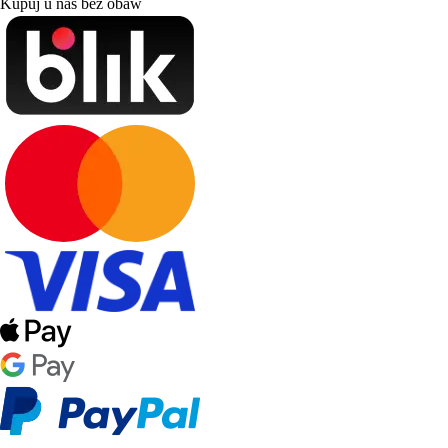
Kupuj u nas bez obaw