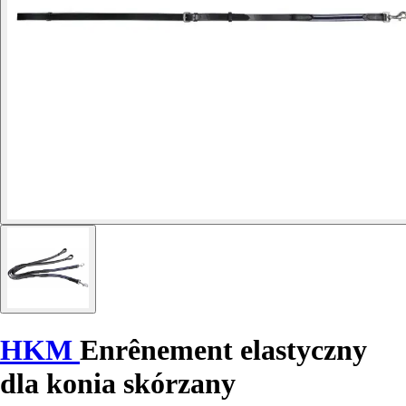
HKM
Enrênement elastyczny
dla konia skórzany