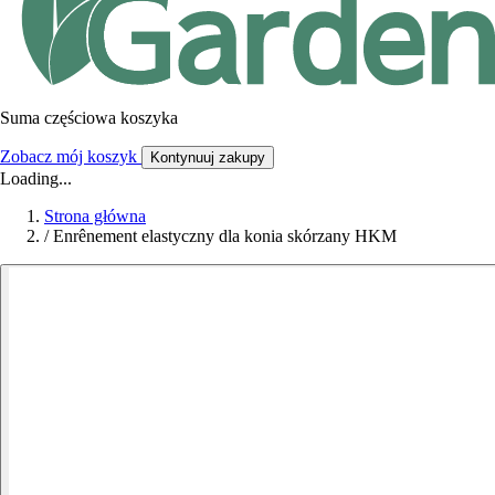
Suma częściowa koszyka
Zobacz mój koszyk
Kontynuuj zakupy
Loading...
Strona główna
/
Enrênement elastyczny dla konia skórzany HKM