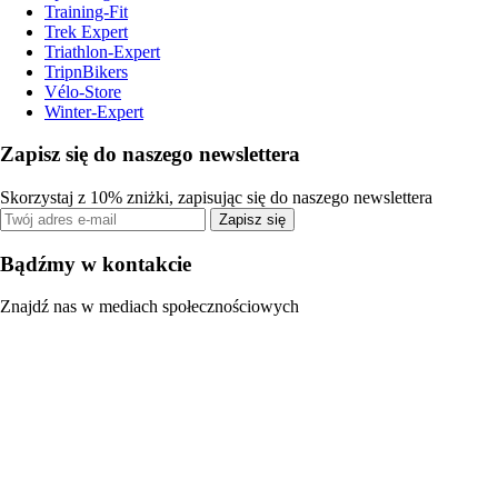
Training-Fit
Trek Expert
Triathlon-Expert
TripnBikers
Vélo-Store
Winter-Expert
Zapisz się do naszego newslettera
Skorzystaj z 10% zniżki, zapisując się do naszego newslettera
Zapisz się
Bądźmy w kontakcie
Znajdź nas w mediach społecznościowych