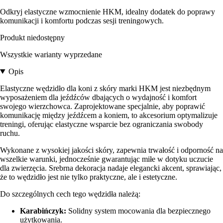
Odkryj elastyczne wzmocnienie HKM, idealny dodatek do poprawy
komunikacji i komfortu podczas sesji treningowych.
Produkt niedostępny
Wszystkie warianty wyprzedane
Opis
Elastyczne wędzidło dla koni z skóry marki HKM jest niezbędnym
wyposażeniem dla jeźdźców dbających o wydajność i komfort
swojego wierzchowca. Zaprojektowane specjalnie, aby poprawić
komunikację między jeźdźcem a koniem, to akcesorium optymalizuje
treningi, oferując elastyczne wsparcie bez ograniczania swobody
ruchu.
Wykonane z wysokiej jakości skóry, zapewnia trwałość i odporność na
wszelkie warunki, jednocześnie gwarantując miłe w dotyku uczucie
dla zwierzęcia. Srebrna dekoracja nadaje elegancki akcent, sprawiając,
że to wędzidło jest nie tylko praktyczne, ale i estetyczne.
Do szczególnych cech tego wędzidła należą:
Karabińczyk:
Solidny system mocowania dla bezpiecznego
użytkowania.