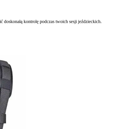
 doskonałą kontrolę podczas twoich sesji jeździeckich.