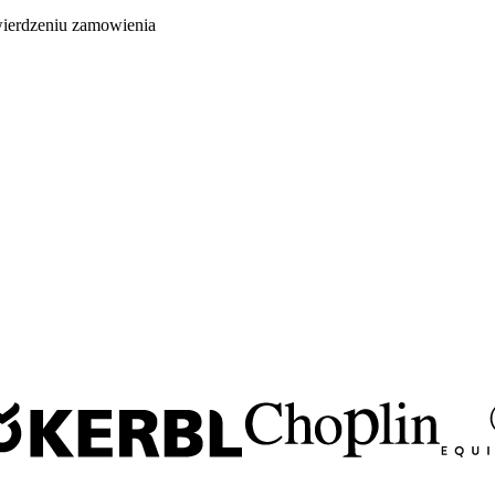
wierdzeniu zamowienia