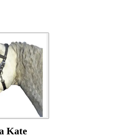
a Kate