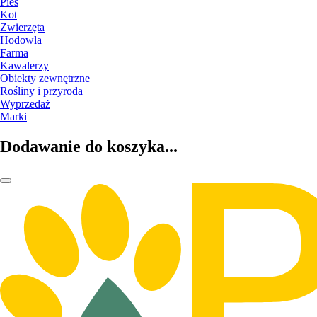
Pies
Kot
Zwierzęta
Hodowla
Farma
Kawalerzy
Obiekty zewnętrzne
Rośliny i przyroda
Wyprzedaż
Marki
Dodawanie do koszyka...