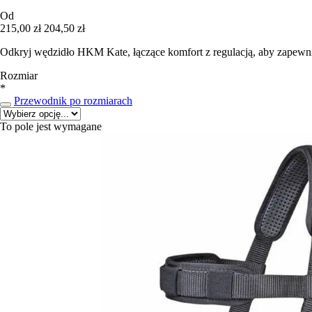
Od
215,00 zł
204,50 zł
Odkryj wędzidło HKM Kate, łączące komfort z regulacją, aby zapewnić
Rozmiar
*
Przewodnik po rozmiarach
To pole jest wymagane