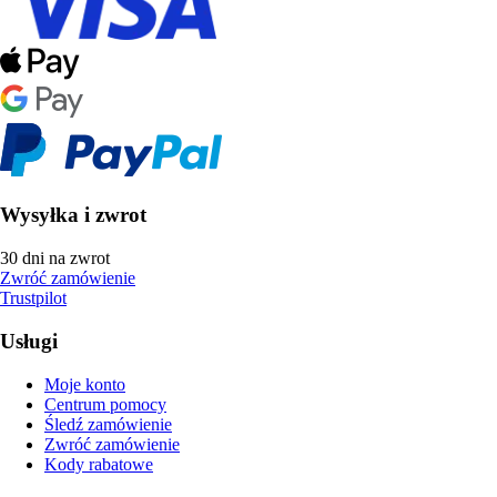
Wysyłka i zwrot
30 dni na zwrot
Zwróć zamówienie
Trustpilot
Usługi
Moje konto
Centrum pomocy
Śledź zamówienie
Zwróć zamówienie
Kody rabatowe