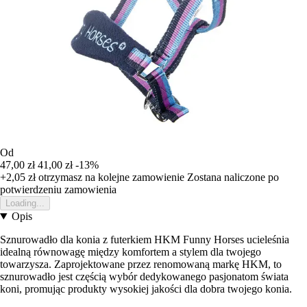
Od
47,00 zł
41,00 zł
-13%
+2,05 zł
otrzymasz na kolejne zamowienie
Zostana naliczone po
potwierdzeniu zamowienia
Loading...
Opis
Sznurowadło dla konia z futerkiem HKM Funny Horses ucieleśnia
idealną równowagę między komfortem a stylem dla twojego
towarzysza. Zaprojektowane przez renomowaną markę HKM, to
sznurowadło jest częścią wybór dedykowanego pasjonatom świata
koni, promując produkty wysokiej jakości dla dobra twojego konia.