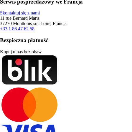
Serwis posprzedażowy we Francja
Skontaktuj się z nami
11 rue Bernard Maris
37270 Montlouis-sur-Loire, Francja
+33 1 86 47 62 58
Bezpieczna płatność
Kupuj u nas bez obaw