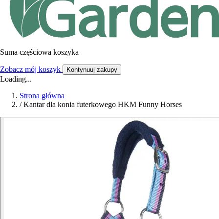
Suma częściowa koszyka
Zobacz mój koszyk
Kontynuuj zakupy
Loading...
Strona główna
/
Kantar dla konia futerkowego HKM Funny Horses