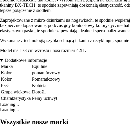
tkaniny BX-TECH, te spodnie zapewniają doskonałą elastyczność, oddy
lepsze połączenie z siodłem.
Zaprojektowane z mikro-dziurkami na nogawkach, te spodnie wspieraj
bezpieczne dopasowanie, podczas gdy kontrastowy kolorystycznie haft
elastycznym pasku, te spodnie zapewniają idealne i spersonalizowane
Wykonane z technologią szybkoschnącą i tkanin z recyklingu, spodnie 
Model ma 178 cm wzrostu i nosi rozmiar 42IT.
Dodatkowe informacje
Marka
Equiline
Kolor
pomarańczowy
Kolor
Pomarańczowy
Płeć
Kobieta
Grupa wiekowa
Dorośli
Charakterystyka
Pełny uchwyt
Loading...
Loading...
Wszystkie nasze marki