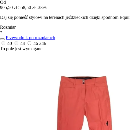
Od
905,50 zł
558,50 zł
-38%
Daj się ponieść stylowi na terenach jeździeckich dzięki spodnom Equil
Rozmiar
*
Przewodnik po rozmiarach
40
44
46
24h
To pole jest wymagane