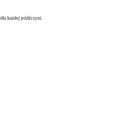
dla każdej jeźdźczyni.