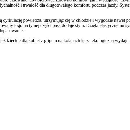
chalność i trwałość dla długotrwałego komfortu podczas jazdy. System
ą cyrkulację powietrza, utrzymując cię w chłodzie i wygodzie nawet 
owany logo na tylnej części pasa dodaje stylu. Dzięki elastycznemu 
 dopasowanie.
jeździeckie dla kobiet z gripem na kolanach łączą ekologiczną wydajn