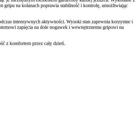
 gripu na kolanach poprawia stabilność i kontrolę, umożliwiając
podczas intensywnych aktywności. Wysoki stan zapewnia korzystne i
systemowi zapięcia na dole nogawek i wewnętrznemu gripowi na
ość z komfortem przez cały dzień.