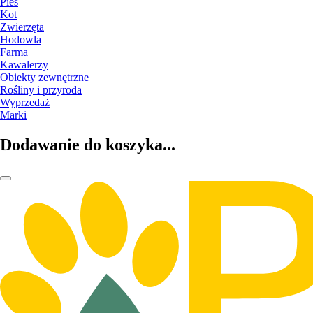
Pies
Kot
Zwierzęta
Hodowla
Farma
Kawalerzy
Obiekty zewnętrzne
Rośliny i przyroda
Wyprzedaż
Marki
Dodawanie do koszyka...