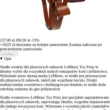
237,00 zł
200,50 zł
-15%
+10,03 zł
otrzymasz na kolejne zamowienie
Zostana naliczone po
potwierdzeniu zamowienia
Loading...
Opis
Siodło western dla pluszowych zabawek LeMieux Toy Pony to
idealny wybór dla wszystkich małych entuzjastów koni i jeździectwa.
Wykonane przez słynną markę LeMieux, to siodło jest przeznaczone
dla pluszowych zabawek, takich jak wypchane kucyki. Dzięki
realistycznemu wzornictwu i drobiazgowym detalom, to siodło doda
odrobinę realizmu do gier jeździeckich.
Siodło westernowe LeMieux Toy Pony jest specjalnie zaprojektowane
dla pluszowych zabawek, zapewniając idealne, wygodne dopasowanie
dla małego towarzysza koni. Wykonane z wysokiej jakości materiałów