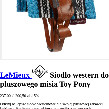
LeMieux
Siodło western do
pluszowego misia Toy Pony
237,00 zł
200,50 zł
-15%
Odkryj najlepsze siodło westernowe dla swojej pluszowej zabawki
LeMieux Toy Pony, zaprojektowane z myślą o najlepszych