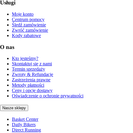
Usługi
Moje konto
Centrum pomocy
Śledź zamówienie
Zwróć zamówienie
Kody rabatowe
O nas
Kto jesteśmy?
Skontaktuj się z nami
Termin sprzedaży
Zwroty & Refundacje
Zastrzeżenia prawne
Metody płatności
Ceny i opcje dostawy
Oświadczenie o ochronie prywatności
Nasze sklepy
Basket Center
Daily Bikers
Direct Running