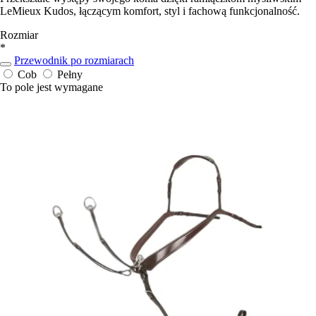
LeMieux Kudos, łączącym komfort, styl i fachową funkcjonalność.
Rozmiar
*
Przewodnik po rozmiarach
Cob
Pełny
To pole jest wymagane