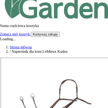
Suma częściowa koszyka
Zobacz mój koszyk
Kontynuuj zakupy
Loading...
Strona główna
/
Napierśnik dla koni LeMieux Kudos