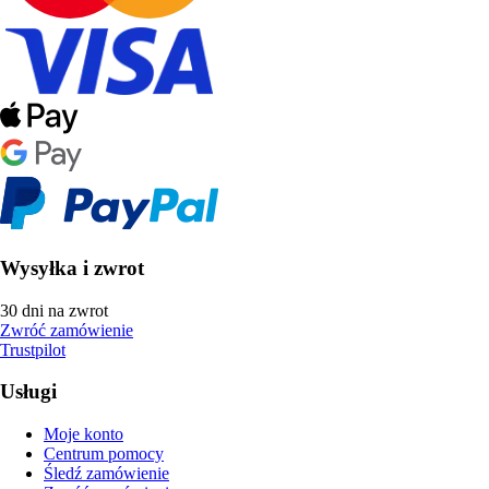
Wysyłka i zwrot
30 dni na zwrot
Zwróć zamówienie
Trustpilot
Usługi
Moje konto
Centrum pomocy
Śledź zamówienie