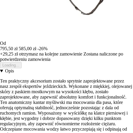
Od
795,50 zł
585,00 zł
-26%
+29,25 zł
otrzymasz na kolejne zamowienie
Zostana naliczone po
potwierdzeniu zamowienia
Loading...
Opis
Ten praktyczny akcesorium zostało sprytnie zaprojektowane przez
nasz zespół ekspertów jeździeckich. Wykonane z miękkiej, olejowanej
skóry z paskiem mostkowym na wysokości kłębu, zostało
zaprojektowane, aby zapewnić absolutny komfort i funkcjonalność.
Ten anatomiczny kantar myśliwski ma mocowania dla pasa, które
oferują optymalną stabilność, jednocześnie pozostając z dala od
ruchomych ramion. Wyposażony w wyściółkę na klatce piersiowej i
kłębie, jest wygodny i dobrze dopasowany dzięki kilku punktom
regulacyjnym, aby zapewnić równomierne rozłożenie ciężaru.
Odczepiane mocowania wodzy łatwo przyczepiają się i odpinają od