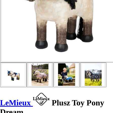
LeMieux
Plusz Toy Pony
Dream