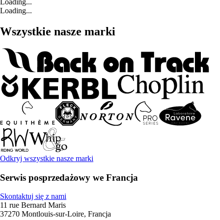
Loading...
Loading...
Wszystkie nasze marki
Odkryj wszystkie nasze marki
Serwis posprzedażowy we Francja
Skontaktuj się z nami
11 rue Bernard Maris
37270 Montlouis-sur-Loire, Francja