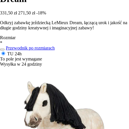
331,50 zł
271,50 zł
-18%
Odkryj zabawkę jeździecką LeMieux Dream, łączącą urok i jakość na
długie godziny kreatywnej i imaginacyjnej zabawy!
Rozmiar
*
Przewodnik po rozmiarach
TU
24h
To pole jest wymagane
Wysyłka w 24 godziny