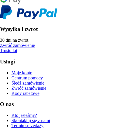
Wysyłka i zwrot
30 dni na zwrot
Zwróć zamówienie
Trustpilot
Usługi
Moje konto
Centrum pomocy
Śledź zamówienie
Zwróć zamówienie
Kody rabatowe
O nas
Kto jesteśmy?
Skontaktuj się z nami
Termin sprzedaży