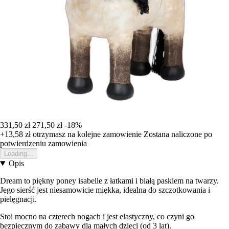
331,50 zł
271,50 zł
-18%
+13,58 zł
otrzymasz na kolejne zamowienie
Zostana naliczone po
potwierdzeniu zamowienia
Loading...
Opis
Dream to piękny poney isabelle z łatkami i białą paskiem na twarzy.
Jego sierść jest niesamowicie miękka, idealna do szczotkowania i
pielęgnacji.
Stoi mocno na czterech nogach i jest elastyczny, co czyni go
bezpiecznym do zabawy dla małych dzieci (od 3 lat).