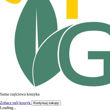
Suma częściowa koszyka
Zobacz mój koszyk
Kontynuuj zakupy
Loading...