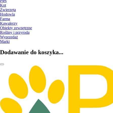
Pies
Kot
Zwierzęta
Hodowla
Farma
Kawalerzy
Obiekty zewnętrzne
Rośliny i przyroda
Wyprzedaż
Marki
Dodawanie do koszyka...