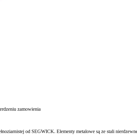
ierdzeniu zamowienia
pełnoziarnistej od SEGWICK. Elementy metalowe są ze stali nierdzewn