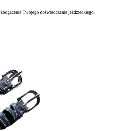
o wzbogacenia Twojego doświadczenia jeździeckiego.