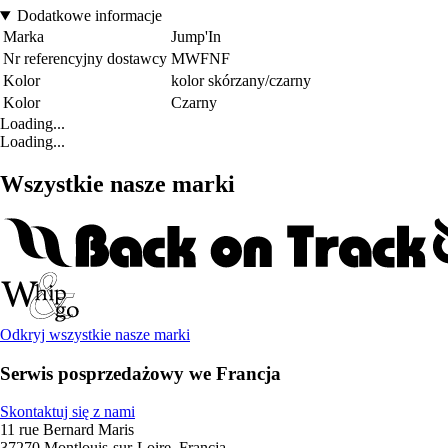
Dodatkowe informacje
Marka
Jump'In
Nr referencyjny dostawcy
MWFNF
Kolor
kolor skórzany/czarny
Kolor
Czarny
Loading...
Loading...
Wszystkie nasze marki
Odkryj wszystkie nasze marki
Serwis posprzedażowy we Francja
Skontaktuj się z nami
11 rue Bernard Maris
37270 Montlouis-sur-Loire, Francja