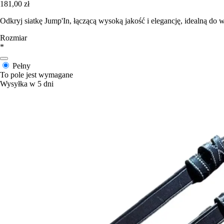
181,00 zł
Odkryj siatkę Jump'In, łączącą wysoką jakość i elegancję, idealną d
Rozmiar
*
Pełny
To pole jest wymagane
Wysyłka w 5 dni