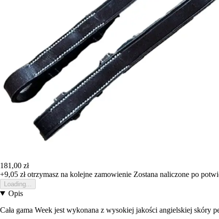
181,00 zł
+9,05 zł
otrzymasz na kolejne zamowienie
Zostana naliczone po potw
Loading...
Opis
Cała gama Week jest wykonana z wysokiej jakości angielskiej skóry 