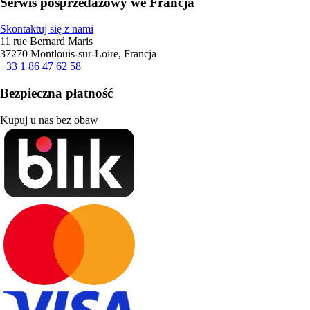
Serwis posprzedażowy we Francja
Skontaktuj się z nami
11 rue Bernard Maris
37270 Montlouis-sur-Loire, Francja
+33 1 86 47 62 58
Bezpieczna płatność
Kupuj u nas bez obaw