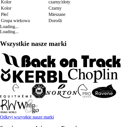
Kolor
czarny/złoty
Kolor
Czarny
Płeć
Mieszane
Grupa wiekowa
Dorośli
Loading...
Loading...
Wszystkie nasze marki
Odkryj wszystkie nasze marki