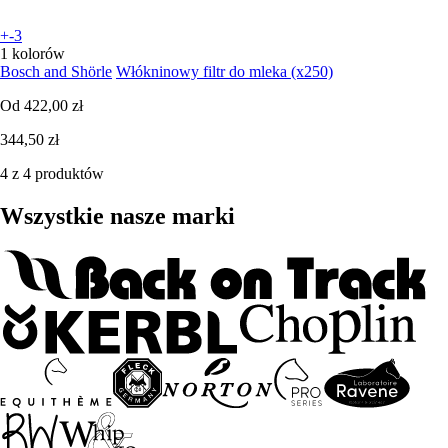
+-3
1 kolorów
Bosch and Shörle
Włókninowy filtr do mleka (x250)
Od
422,00 zł
344,50 zł
4 z 4 produktów
Wszystkie nasze marki