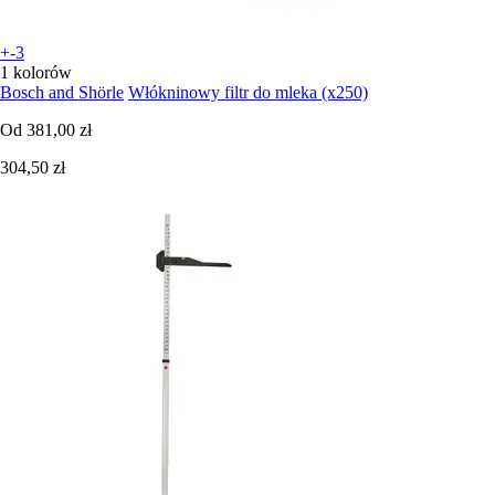
+-3
1 kolorów
Bosch and Shörle
Włókninowy filtr do mleka (x250)
Od
381,00 zł
304,50 zł