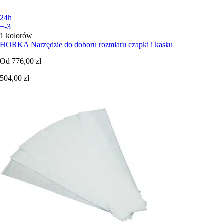
24h
+-3
1 kolorów
HORKA
Narzędzie do doboru rozmiaru czapki i kasku
Od
776,00 zł
504,00 zł