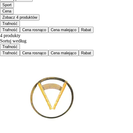
Sport
Cena
Zobacz 4 produktów
Trafność
Trafność
Cena rosnąco
Cena malejąco
Rabat
4 produkty
Sortuj według
Trafność
Trafność
Cena rosnąco
Cena malejąco
Rabat