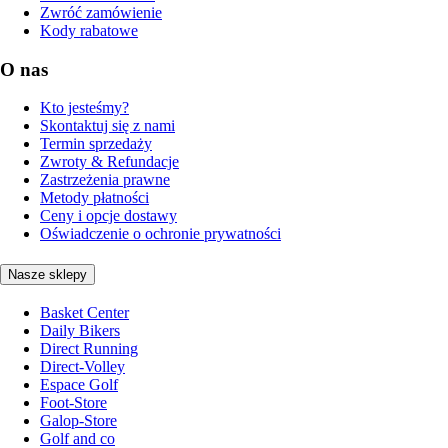
Zwróć zamówienie
Kody rabatowe
O nas
Kto jesteśmy?
Skontaktuj się z nami
Termin sprzedaży
Zwroty & Refundacje
Zastrzeżenia prawne
Metody płatności
Ceny i opcje dostawy
Oświadczenie o ochronie prywatności
Nasze sklepy
Basket Center
Daily Bikers
Direct Running
Direct-Volley
Espace Golf
Foot-Store
Galop-Store
Golf and co