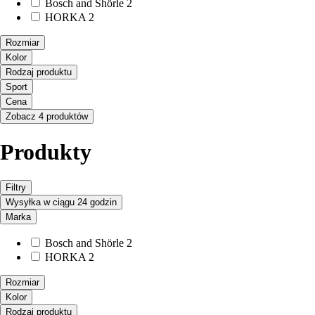
Bosch and Shörle
2
HORKA
2
Rozmiar
Kolor
Rodzaj produktu
Sport
Cena
Zobacz 4 produktów
Produkty
Filtry
Wysyłka w ciągu 24 godzin
Marka
Bosch and Shörle
2
HORKA
2
Rozmiar
Kolor
Rodzaj produktu