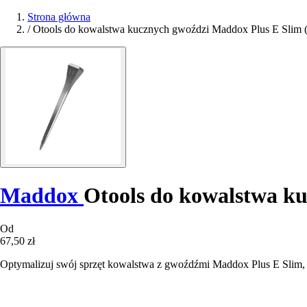
Strona główna
/
Otools do kowalstwa kucznych gwoździ Maddox Plus E Slim 
Maddox
Otools do kowalstwa ku
Od
67,50 zł
Optymalizuj swój sprzęt kowalstwa z gwoźdźmi Maddox Plus E Slim, kt