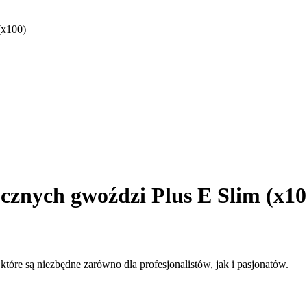
(x100)
cznych gwoździ Plus E Slim (x10
óre są niezbędne zarówno dla profesjonalistów, jak i pasjonatów.