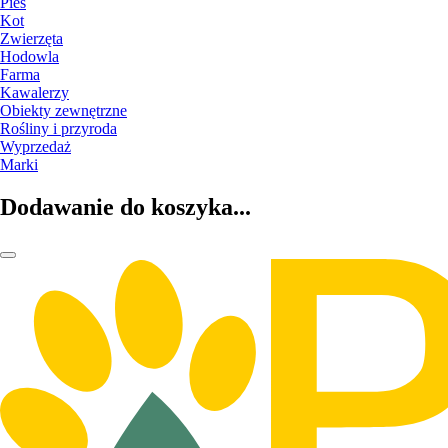
Pies
Kot
Zwierzęta
Hodowla
Farma
Kawalerzy
Obiekty zewnętrzne
Rośliny i przyroda
Wyprzedaż
Marki
Dodawanie do koszyka...