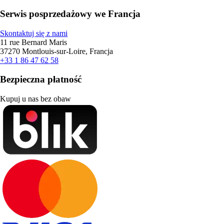
Serwis posprzedażowy we Francja
Skontaktuj się z nami
11 rue Bernard Maris
37270 Montlouis-sur-Loire, Francja
+33 1 86 47 62 58
Bezpieczna płatność
Kupuj u nas bez obaw