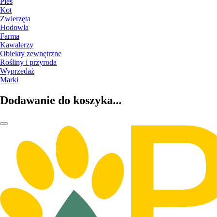
Pies
Kot
Zwierzęta
Hodowla
Farma
Kawalerzy
Obiekty zewnętrzne
Rośliny i przyroda
Wyprzedaż
Marki
Dodawanie do koszyka...