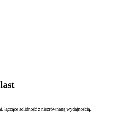
last
i, łączące solidność z niezrównaną wydajnością.