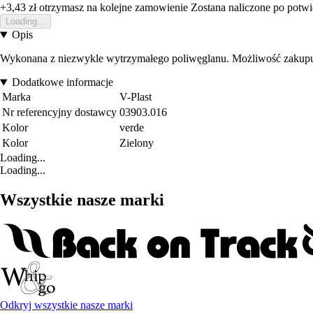
+3,43 zł
otrzymasz na kolejne zamowienie
Zostana naliczone po potw
Loading...
Opis
Wykonana z niezwykle wytrzymałego poliwęglanu. Możliwość zakupu
Dodatkowe informacje
Marka
V-Plast
Nr referencyjny dostawcy
03903.016
Kolor
verde
Kolor
Zielony
Loading...
Loading...
Wszystkie nasze marki
Odkryj wszystkie nasze marki