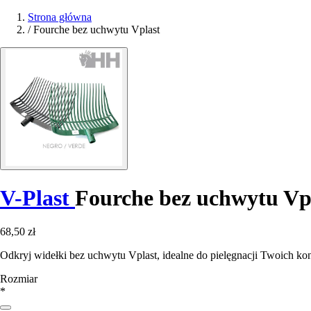
Strona główna
/
Fourche bez uchwytu Vplast
V-Plast
Fourche bez uchwytu Vp
68,50 zł
Odkryj widełki bez uchwytu Vplast, idealne do pielęgnacji Twoich kon
Rozmiar
*