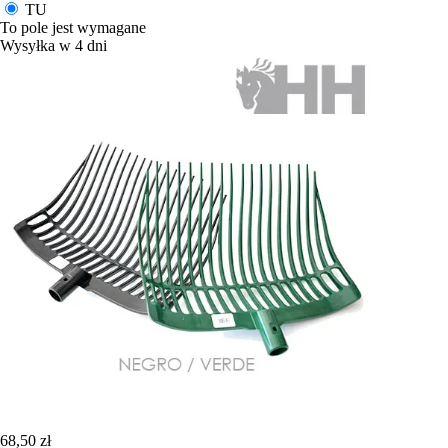
TU
To pole jest wymagane
Wysyłka w 4 dni
68,50 zł