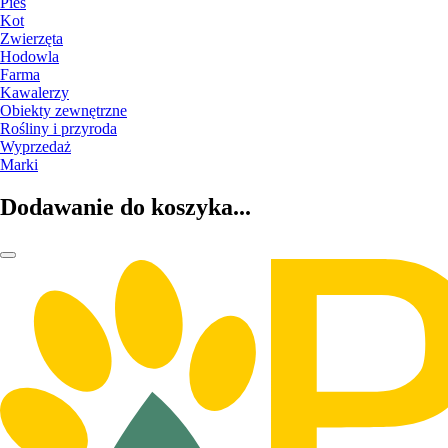
Pies
Kot
Zwierzęta
Hodowla
Farma
Kawalerzy
Obiekty zewnętrzne
Rośliny i przyroda
Wyprzedaż
Marki
Dodawanie do koszyka...