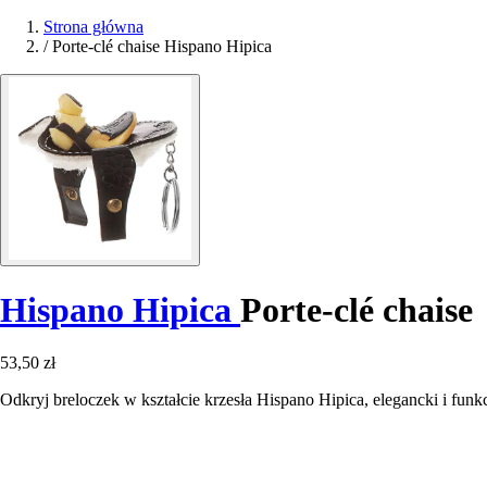
Strona główna
/
Porte-clé chaise Hispano Hipica
Hispano Hipica
Porte-clé chaise
53,50 zł
Odkryj breloczek w kształcie krzesła Hispano Hipica, elegancki i funk