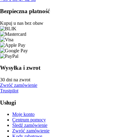
Bezpieczna płatność
Kupuj u nas bez obaw
Wysyłka i zwrot
30 dni na zwrot
Zwróć zamówienie
Trustpilot
Usługi
Moje konto
Centrum pomocy
Śledź zamówienie
Zwróć zamówienie
Kody rabatowe