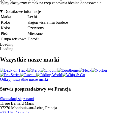
Tylny elastyczny zamek na rzep zapewnia idealne dopasowanie.
Dodatkowe informacje
Marka
Lexhis
Kolor
alagon visera lisa burdeos
Kolor
Czerwony
Płeć
Mieszane
Grupa wiekowa
Dorośli
Loading...
Loading...
Wszystkie nasze marki
Odkryj wszystkie nasze marki
Serwis posprzedażowy we Francja
Skontaktuj się z nami
11 rue Bernard Maris
37270 Montlouis-sur-Loire, Francja
+33 1 86 47 62 58