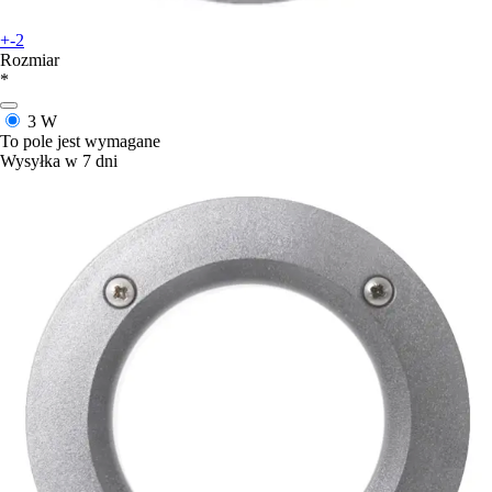
+-2
Rozmiar
*
3 W
To pole jest wymagane
Wysyłka w 7 dni