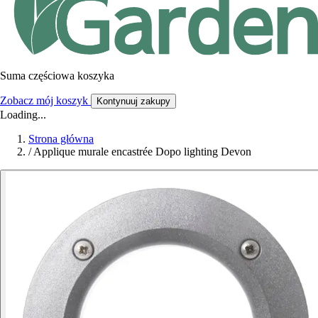
Suma częściowa koszyka
Zobacz mój koszyk
Kontynuuj zakupy
Loading...
Strona główna
/
Applique murale encastrée Dopo lighting Devon