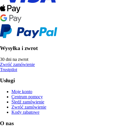
Wysyłka i zwrot
30 dni na zwrot
Zwróć zamówienie
Trustpilot
Usługi
Moje konto
Centrum pomocy
Śledź zamówienie
Zwróć zamówienie
Kody rabatowe
O nas