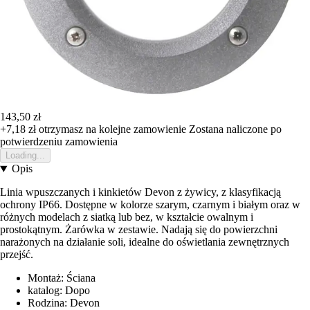
143,50 zł
+7,18 zł
otrzymasz na kolejne zamowienie
Zostana naliczone po
potwierdzeniu zamowienia
Loading...
Opis
Linia wpuszczanych i kinkietów Devon z żywicy, z klasyfikacją
ochrony IP66. Dostępne w kolorze szarym, czarnym i białym oraz w
różnych modelach z siatką lub bez, w kształcie owalnym i
prostokątnym. Żarówka w zestawie. Nadają się do powierzchni
narażonych na działanie soli, idealne do oświetlania zewnętrznych
przejść.
Montaż: Ściana
katalog: Dopo
Rodzina: Devon