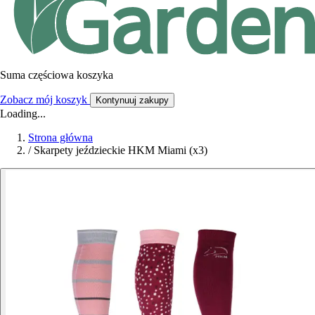
Suma częściowa koszyka
Zobacz mój koszyk
Kontynuuj zakupy
Loading...
Strona główna
/
Skarpety jeździeckie HKM Miami (x3)