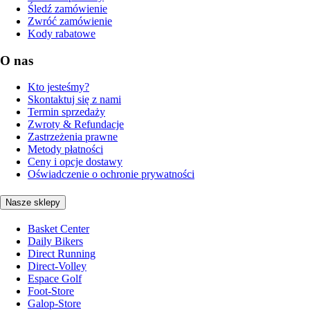
Śledź zamówienie
Zwróć zamówienie
Kody rabatowe
O nas
Kto jesteśmy?
Skontaktuj się z nami
Termin sprzedaży
Zwroty & Refundacje
Zastrzeżenia prawne
Metody płatności
Ceny i opcje dostawy
Oświadczenie o ochronie prywatności
Nasze sklepy
Basket Center
Daily Bikers
Direct Running
Direct-Volley
Espace Golf
Foot-Store
Galop-Store