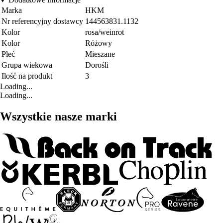
Marka
HKM
Nr referencyjny dostawcy
144563831.1132
Kolor
rosa/weinrot
Kolor
Różowy
Płeć
Mieszane
Grupa wiekowa
Dorośli
Ilość na produkt
3
Loading...
Loading...
Wszystkie nasze marki