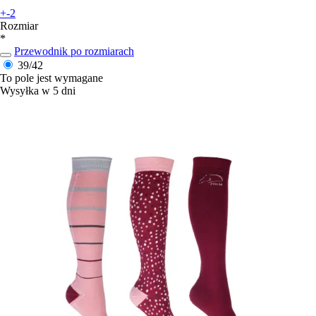
+-2
Rozmiar
*
Przewodnik po rozmiarach
39/42
To pole jest wymagane
Wysyłka w 5 dni