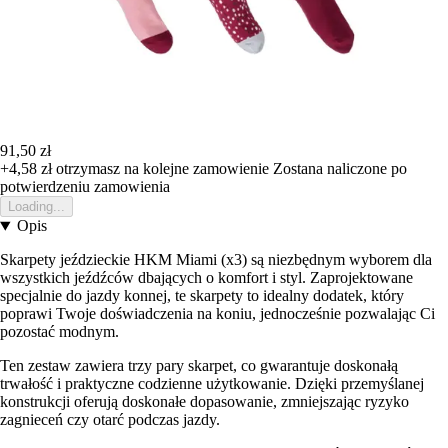
91,50 zł
+4,58 zł
otrzymasz na kolejne zamowienie
Zostana naliczone po
potwierdzeniu zamowienia
Loading...
Opis
Skarpety jeździeckie HKM Miami (x3) są niezbędnym wyborem dla
wszystkich jeźdźców dbających o komfort i styl. Zaprojektowane
specjalnie do jazdy konnej, te skarpety to idealny dodatek, który
poprawi Twoje doświadczenia na koniu, jednocześnie pozwalając Ci
pozostać modnym.
Ten zestaw zawiera trzy pary skarpet, co gwarantuje doskonałą
trwałość i praktyczne codzienne użytkowanie. Dzięki przemyślanej
konstrukcji oferują doskonałe dopasowanie, zmniejszając ryzyko
zagnieceń czy otarć podczas jazdy.