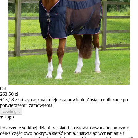
Od
263,50 zł
+13,18 zł
otrzymasz na kolejne zamowienie
Zostana naliczone po
potwierdzeniu zamowienia
Loading...
Opis
Połączenie solidnej dzianiny i siatki, ta zaawansowana technicznie
derka częściowo pokrywa sierść konia, ułatwiając wchłanianie i