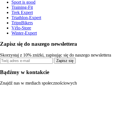
Sport is good
Training-Fit
Trek Expert
Triathlon-Expert
TripnBikers
Vélo-Store
Winter-Expert
Zapisz się do naszego newslettera
Skorzystaj z 10% zniżki, zapisując się do naszego newslettera
Zapisz się
Bądźmy w kontakcie
Znajdź nas w mediach społecznościowych