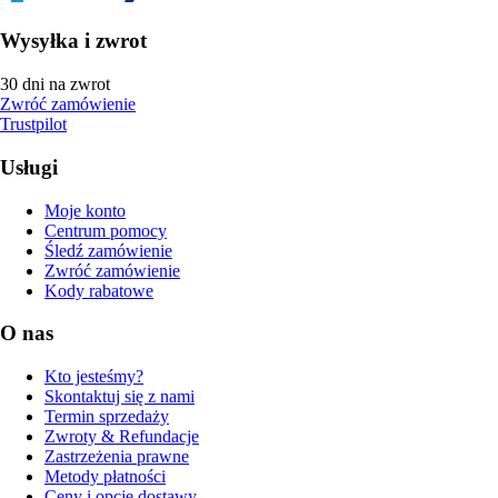
Wysyłka i zwrot
30 dni na zwrot
Zwróć zamówienie
Trustpilot
Usługi
Moje konto
Centrum pomocy
Śledź zamówienie
Zwróć zamówienie
Kody rabatowe
O nas
Kto jesteśmy?
Skontaktuj się z nami
Termin sprzedaży
Zwroty & Refundacje
Zastrzeżenia prawne
Metody płatności
Ceny i opcje dostawy