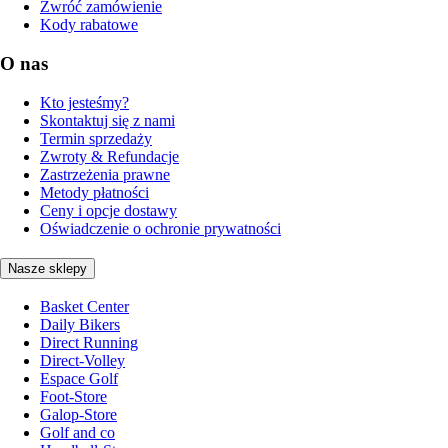
Zwróć zamówienie
Kody rabatowe
O nas
Kto jesteśmy?
Skontaktuj się z nami
Termin sprzedaży
Zwroty & Refundacje
Zastrzeżenia prawne
Metody płatności
Ceny i opcje dostawy
Oświadczenie o ochronie prywatności
Nasze sklepy
Basket Center
Daily Bikers
Direct Running
Direct-Volley
Espace Golf
Foot-Store
Galop-Store
Golf and co