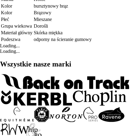
Kolor
bursztynowy brąz
Kolor
Brązowy
Płeć
Mieszane
Grupa wiekowa
Dorośli
Materiał główny
Skórka miękka
Podeszwa
odporny na ścieranie gumowy
Loading...
Loading...
Wszystkie nasze marki