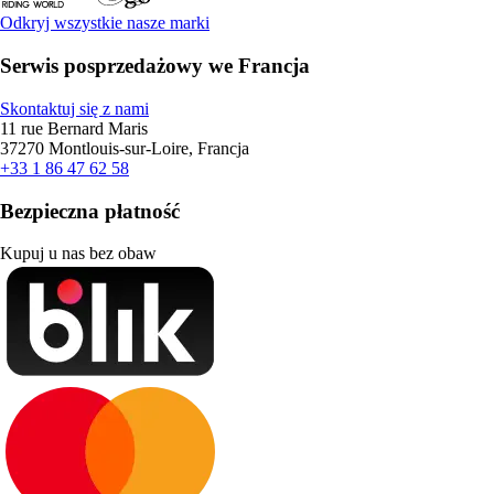
Odkryj wszystkie nasze marki
Serwis posprzedażowy we Francja
Skontaktuj się z nami
11 rue Bernard Maris
37270 Montlouis-sur-Loire, Francja
+33 1 86 47 62 58
Bezpieczna płatność
Kupuj u nas bez obaw