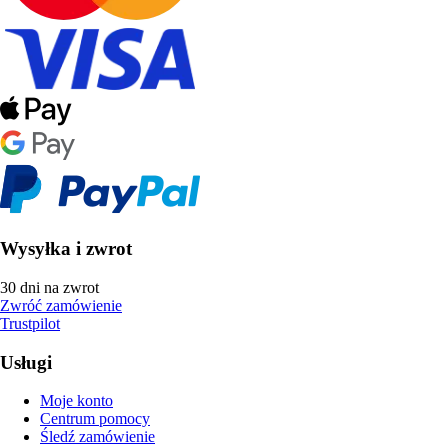
Wysyłka i zwrot
30 dni na zwrot
Zwróć zamówienie
Trustpilot
Usługi
Moje konto
Centrum pomocy
Śledź zamówienie