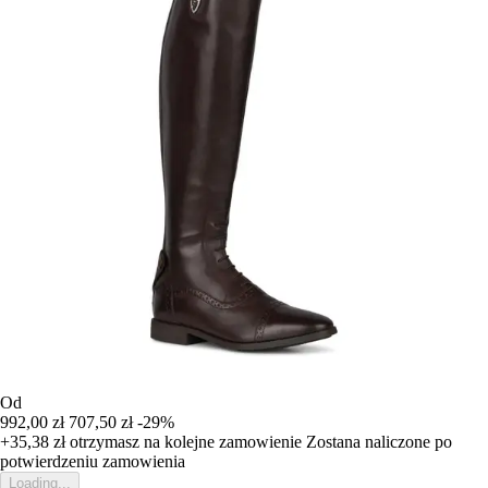
Od
992,00 zł
707,50 zł
-29%
+35,38 zł
otrzymasz na kolejne zamowienie
Zostana naliczone po
potwierdzeniu zamowienia
Loading...