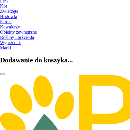
Pies
Kot
Zwierzęta
Hodowla
Farma
Kawalerzy
Obiekty zewnętrzne
Rośliny i przyroda
Wyprzedaż
Marki
Dodawanie do koszyka...