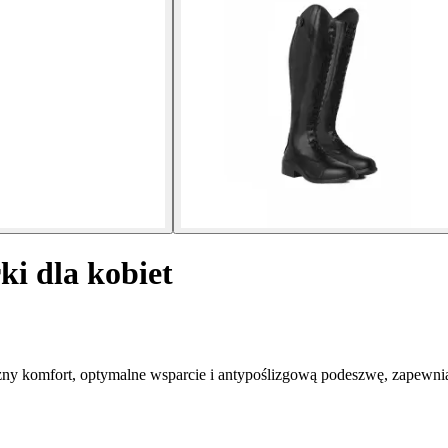
ki dla kobiet
zny komfort, optymalne wsparcie i antypoślizgową podeszwę, zapewnia