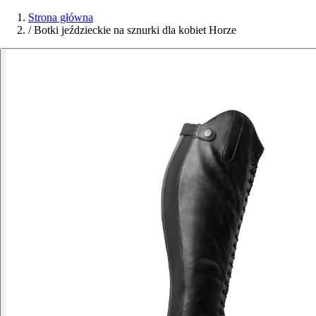
Strona główna
/
Botki jeździeckie na sznurki dla kobiet Horze