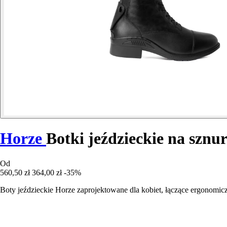
Horze
Botki jeździeckie na sznur
Od
560,50 zł
364,00 zł
-35%
Boty jeździeckie Horze zaprojektowane dla kobiet, łączące ergonomic