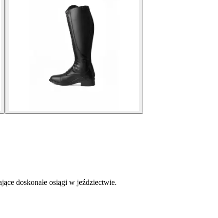
jące doskonałe osiągi w jeździectwie.