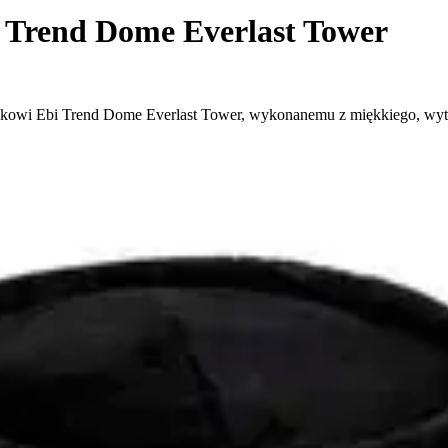
a Trend Dome Everlast Tower
apakowi Ebi Trend Dome Everlast Tower, wykonanemu z miękkiego, wyt