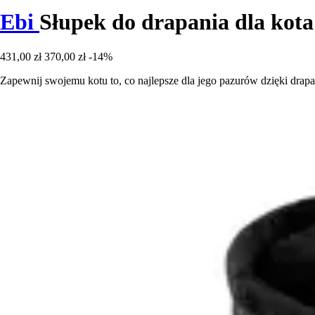
Ebi
Słupek do drapania dla kot
431,00 zł
370,00 zł
-14%
Zapewnij swojemu kotu to, co najlepsze dla jego pazurów dzięki dr