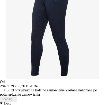
Od
284,50 zł
233,50 zł
-18%
+11,68 zł
otrzymasz na kolejne zamowienie
Zostana naliczone po
potwierdzeniu zamowienia
Loading...
Opis