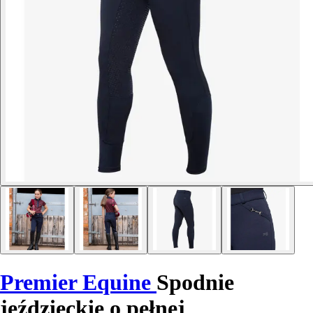
Premier Equine
Spodnie
jeździeckie o pełnej