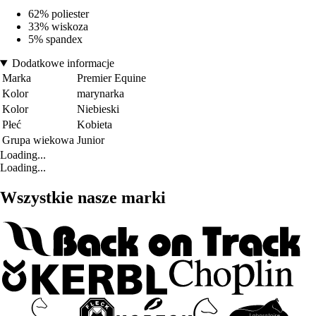
62% poliester
33% wiskoza
5% spandex
Dodatkowe informacje
Marka
Premier Equine
Kolor
marynarka
Kolor
Niebieski
Płeć
Kobieta
Grupa wiekowa
Junior
Loading...
Loading...
Wszystkie nasze marki