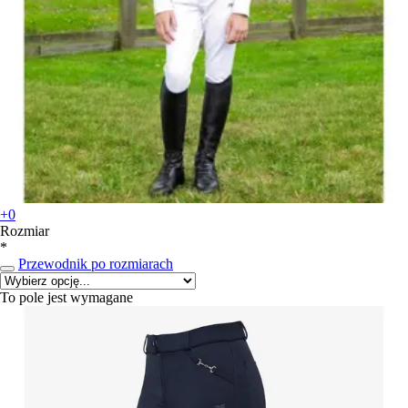
+0
Rozmiar
*
Przewodnik po rozmiarach
To pole jest wymagane