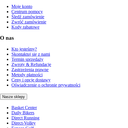
Moje konto
Centrum pomocy
Śledź zamówienie
Zwróć zamówienie
Kody rabatowe
O nas
Kto jesteśmy?
Skontaktuj się z nami
Termin sprzedaży
Zwroty & Refundacje
Zastrzeżenia prawne
Metody płatności
Ceny i opcje dostawy
Oświadczenie o ochronie prywatności
Nasze sklepy
Basket Center
Daily Bikers
Direct Running
Direct-Volley