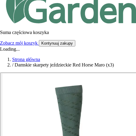
Suma częściowa koszyka
Zobacz mój koszyk
Kontynuuj zakupy
Loading...
Strona główna
/
Damskie skarpety jeździeckie Red Horse Maro (x3)