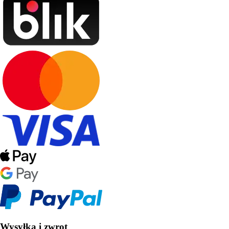
Wysyłka i zwrot