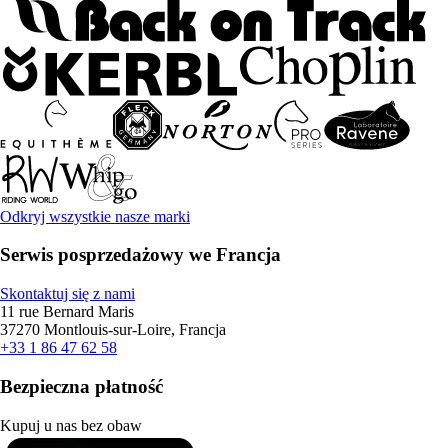
Odkryj wszystkie nasze marki
Serwis posprzedażowy we Francja
Skontaktuj się z nami
11 rue Bernard Maris
37270 Montlouis-sur-Loire, Francja
+33 1 86 47 62 58
Bezpieczna płatność
Kupuj u nas bez obaw