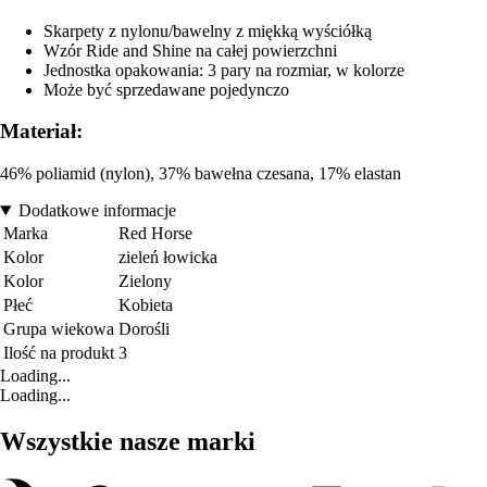
Skarpety z nylonu/bawelny z miękką wyściółką
Wzór Ride and Shine na całej powierzchni
Jednostka opakowania: 3 pary na rozmiar, w kolorze
Może być sprzedawane pojedynczo
Materiał:
46% poliamid (nylon), 37% bawełna czesana, 17% elastan
Dodatkowe informacje
Marka
Red Horse
Kolor
zieleń łowicka
Kolor
Zielony
Płeć
Kobieta
Grupa wiekowa
Dorośli
Ilość na produkt
3
Loading...
Loading...
Wszystkie nasze marki