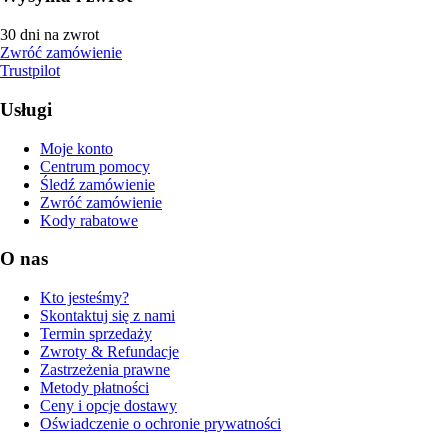
30 dni na zwrot
Zwróć zamówienie
Trustpilot
Usługi
Moje konto
Centrum pomocy
Śledź zamówienie
Zwróć zamówienie
Kody rabatowe
O nas
Kto jesteśmy?
Skontaktuj się z nami
Termin sprzedaży
Zwroty & Refundacje
Zastrzeżenia prawne
Metody płatności
Ceny i opcje dostawy
Oświadczenie o ochronie prywatności