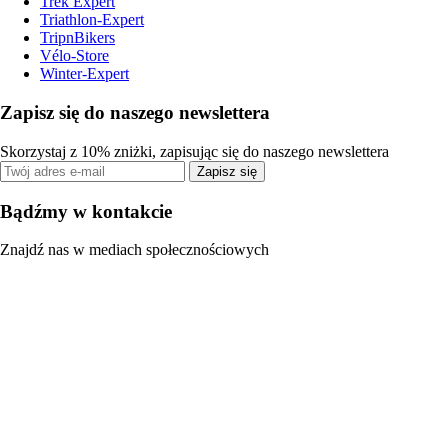
Trek Expert
Triathlon-Expert
TripnBikers
Vélo-Store
Winter-Expert
Zapisz się do naszego newslettera
Skorzystaj z 10% zniżki, zapisując się do naszego newslettera
Zapisz się
Bądźmy w kontakcie
Znajdź nas w mediach społecznościowych