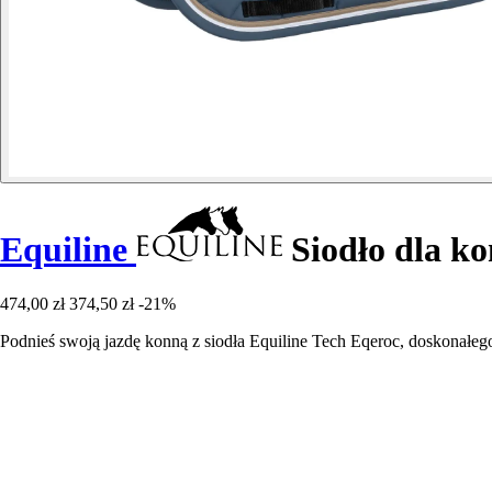
Equiline
Siodło dla ko
474,00 zł
374,50 zł
-21%
Podnieś swoją jazdę konną z siodła Equiline Tech Eqeroc, doskonałego 