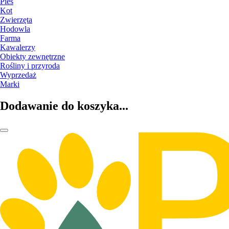
Pies
Kot
Zwierzęta
Hodowla
Farma
Kawalerzy
Obiekty zewnętrzne
Rośliny i przyroda
Wyprzedaż
Marki
Dodawanie do koszyka...