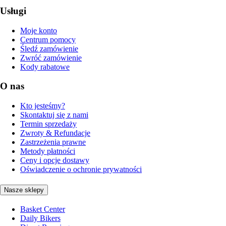
Usługi
Moje konto
Centrum pomocy
Śledź zamówienie
Zwróć zamówienie
Kody rabatowe
O nas
Kto jesteśmy?
Skontaktuj się z nami
Termin sprzedaży
Zwroty & Refundacje
Zastrzeżenia prawne
Metody płatności
Ceny i opcje dostawy
Oświadczenie o ochronie prywatności
Nasze sklepy
Basket Center
Daily Bikers