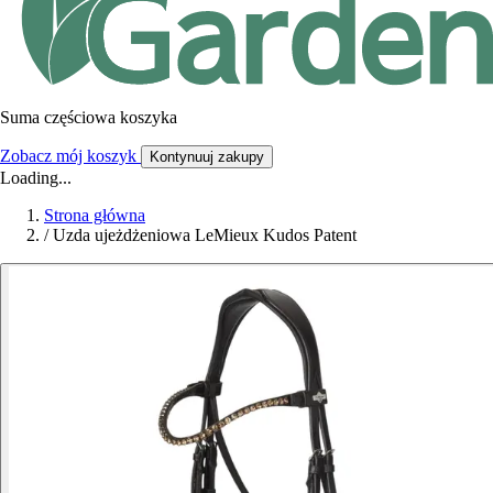
Suma częściowa koszyka
Zobacz mój koszyk
Kontynuuj zakupy
Loading...
Strona główna
/
Uzda ujeżdżeniowa LeMieux Kudos Patent