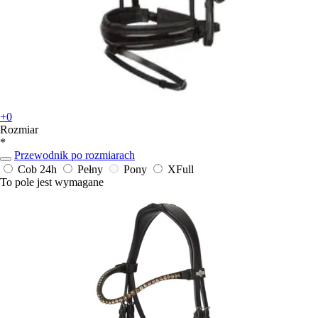
+0
Rozmiar
*
Przewodnik po rozmiarach
Cob
24h
Pełny
Pony
XFull
To pole jest wymagane