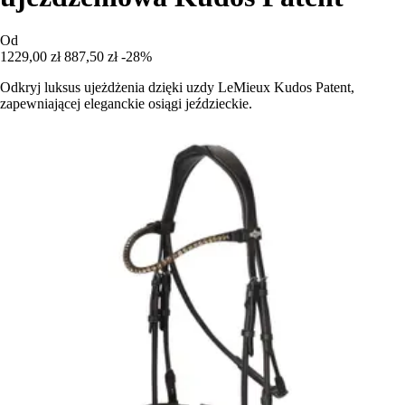
Od
1229,00 zł
887,50 zł
-28%
Odkryj luksus ujeżdżenia dzięki uzdy LeMieux Kudos Patent,
zapewniającej eleganckie osiągi jeździeckie.