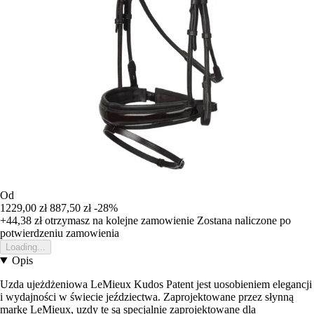
Od
1229,00 zł
887,50 zł
-28%
+44,38 zł
otrzymasz na kolejne zamowienie
Zostana naliczone po
potwierdzeniu zamowienia
Loading...
Opis
Uzda ujeżdżeniowa LeMieux Kudos Patent jest uosobieniem elegancji
i wydajności w świecie jeździectwa. Zaprojektowane przez słynną
markę LeMieux, uzdy te są specjalnie zaprojektowane dla