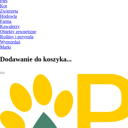
Pies
Kot
Zwierzęta
Hodowla
Farma
Kawalerzy
Obiekty zewnętrzne
Rośliny i przyroda
Wyprzedaż
Marki
Dodawanie do koszyka...