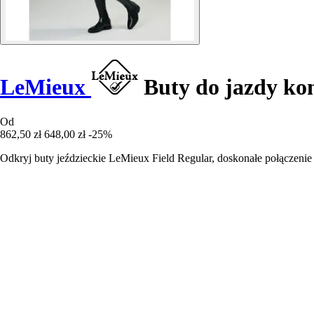
LeMieux
Buty do jazdy kon
Od
862,50 zł
648,00 zł
-25%
Odkryj buty jeździeckie LeMieux Field Regular, doskonałe połączenie