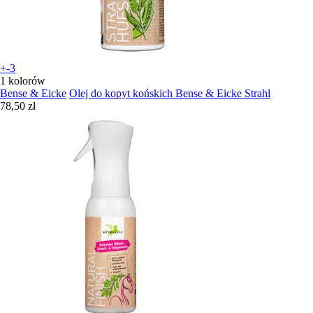
+-3
1 kolorów
Bense & Eicke
Olej do kopyt końskich Bense & Eicke Strahl
78,50 zł