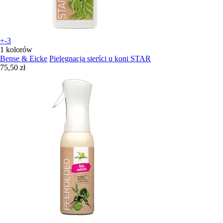
+-3
1 kolorów
Bense & Eicke
Pielęgnacja sierści u koni STAR
75,50 zł