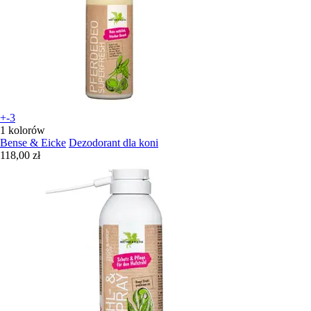
+-3
1 kolorów
Bense & Eicke
Dezodorant dla koni
118,00 zł