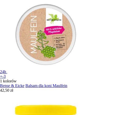
24h
+-3
1 kolorów
Bense & Eicke
Balsam dla koni Maulfein
42,50 zł