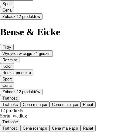
Sport
Cena
Zobacz 12 produktów
Bense & Eicke
Filtry
Wysyłka w ciągu 24 godzin
Rozmiar
Kolor
Rodzaj produktu
Sport
Cena
Zobacz 12 produktów
Trafność
Trafność
Cena rosnąco
Cena malejąco
Rabat
12 produkty
Sortuj według
Trafność
Trafność
Cena rosnąco
Cena malejąco
Rabat