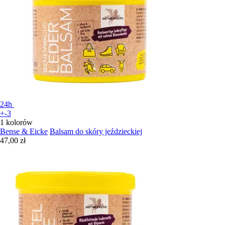
24h
+-3
1 kolorów
Bense & Eicke
Balsam do skóry jeździeckiej
47,00 zł