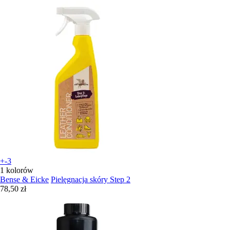
+-3
1 kolorów
Bense & Eicke
Pielęgnacja skóry Step 2
78,50 zł