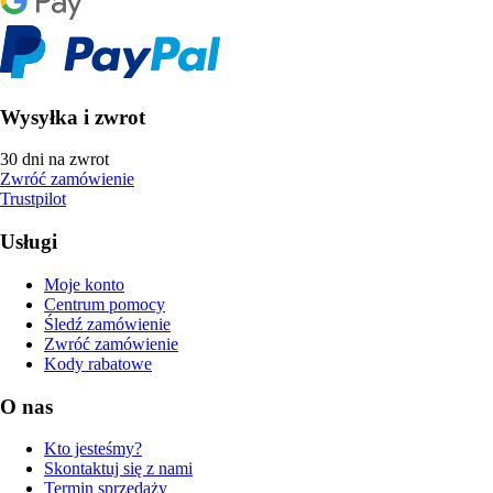
Wysyłka i zwrot
30 dni na zwrot
Zwróć zamówienie
Trustpilot
Usługi
Moje konto
Centrum pomocy
Śledź zamówienie
Zwróć zamówienie
Kody rabatowe
O nas
Kto jesteśmy?
Skontaktuj się z nami
Termin sprzedaży