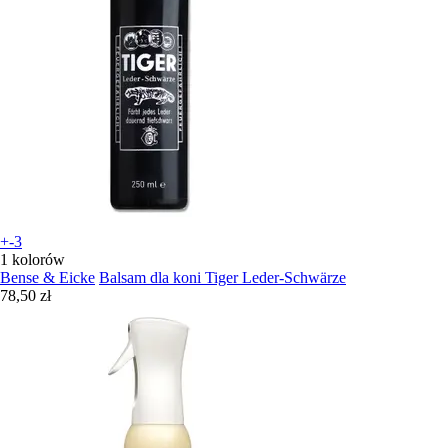
+-3
1 kolorów
Bense & Eicke
Balsam dla koni Tiger Leder-Schwärze
78,50 zł