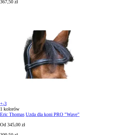
367,50 zł
+-3
1 kolorów
Eric Thomas
Uzda dla koni PRO "Wave"
Od
345,00 zł
309,50 zł