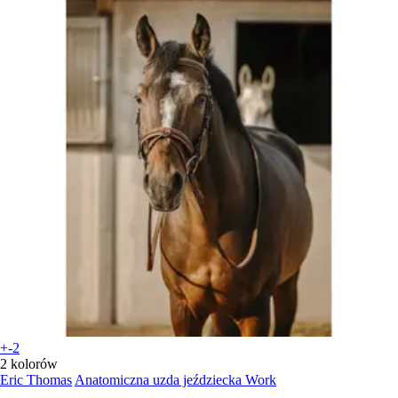
+-2
2 kolorów
Eric Thomas
Anatomiczna uzda jeździecka Work