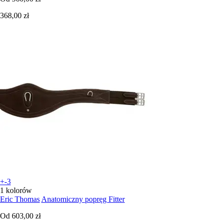
368,00 zł
+-3
1 kolorów
Eric Thomas
Anatomiczny popręg Fitter
Od
603,00 zł