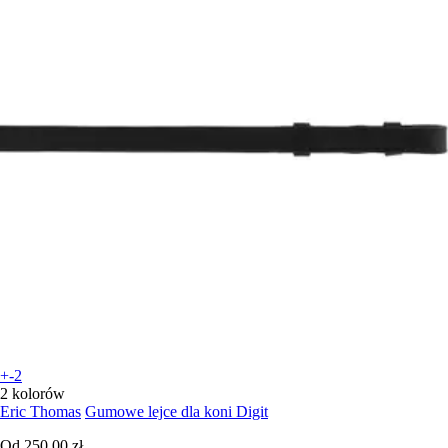
+-2
2 kolorów
Eric Thomas
Gumowe lejce dla koni Digit
Od
250,00 zł