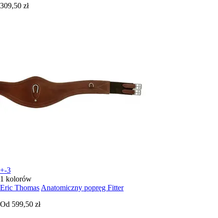
309,50 zł
+-3
1 kolorów
Eric Thomas
Anatomiczny popręg Fitter
Od
599,50 zł