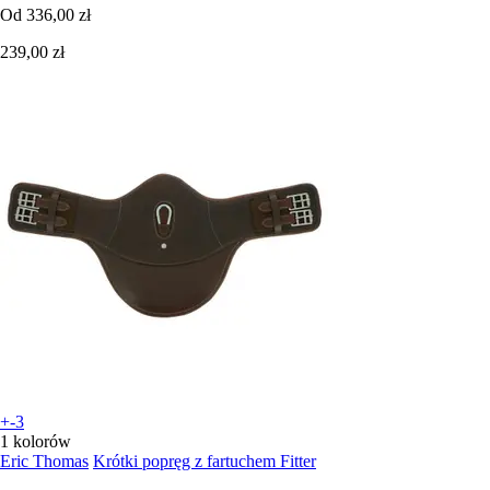
Od
336,00 zł
239,00 zł
+-3
1 kolorów
Eric Thomas
Krótki popręg z fartuchem Fitter