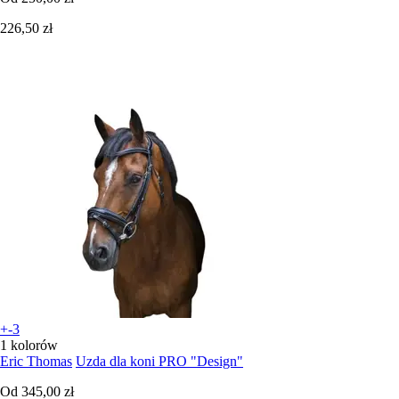
226,50 zł
+-3
1 kolorów
Eric Thomas
Uzda dla koni PRO "Design"
Od
345,00 zł