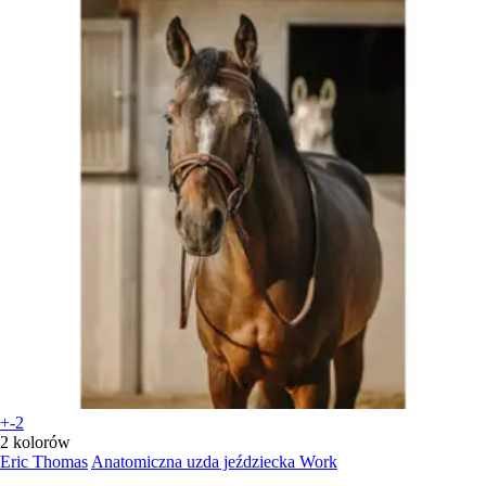
+-2
2 kolorów
Eric Thomas
Anatomiczna uzda jeździecka Work