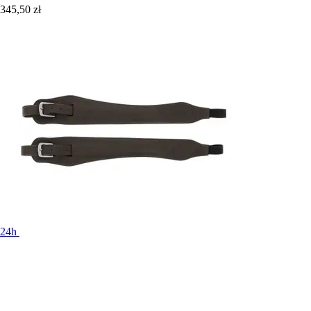
345,50 zł
24h