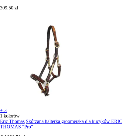
309,50 zł
+-3
1 kolorów
Eric Thomas
Skórzana halterka groomerska dla kucyków ERIC
THOMAS “Pro”