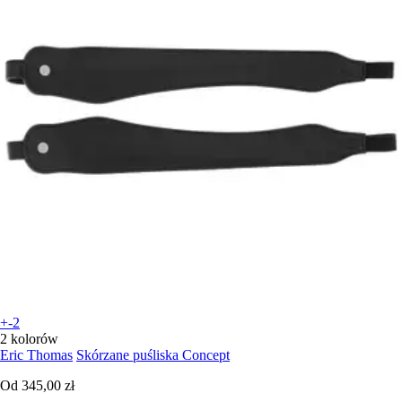
+-2
2 kolorów
Eric Thomas
Skórzane puśliska Concept
Od
345,00 zł