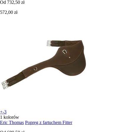
Od
732,50 zł
572,00 zł
+-3
1 kolorów
Eric Thomas
Popręg z fartuchem Fitter