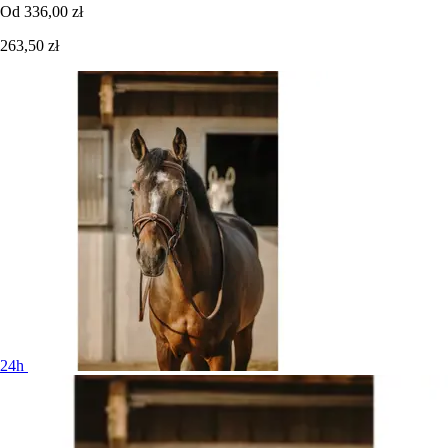
Od
336,00 zł
263,50 zł
24h