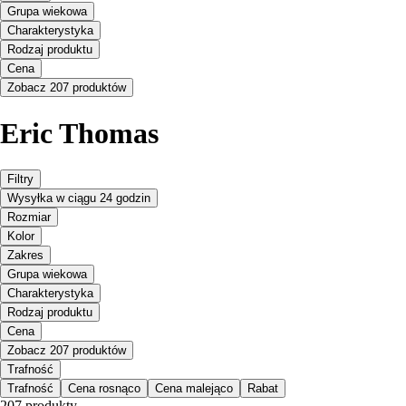
Grupa wiekowa
Charakterystyka
Rodzaj produktu
Cena
Zobacz 207 produktów
Eric Thomas
Filtry
Wysyłka w ciągu 24 godzin
Rozmiar
Kolor
Zakres
Grupa wiekowa
Charakterystyka
Rodzaj produktu
Cena
Zobacz 207 produktów
Trafność
Trafność
Cena rosnąco
Cena malejąco
Rabat
207 produkty