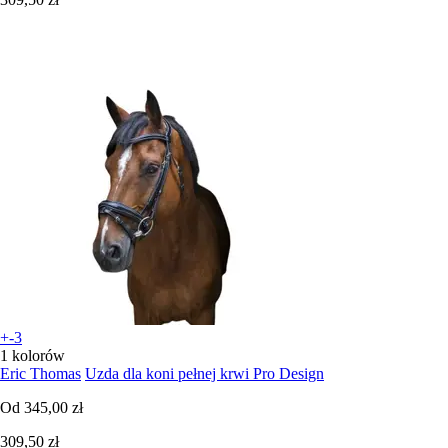
+-3
1 kolorów
Eric Thomas
Uzda dla koni pełnej krwi Pro Design
Od
345,00 zł
309,50 zł