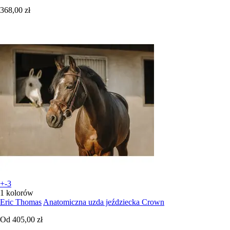
368,00 zł
+-3
1 kolorów
Eric Thomas
Anatomiczna uzda jeździecka Crown
Od
405,00 zł