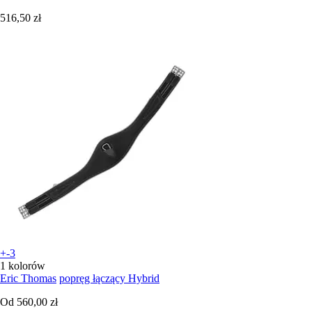
516,50 zł
+-3
1 kolorów
Eric Thomas
popręg łączący Hybrid
Od
560,00 zł