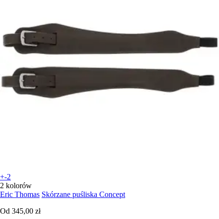
+-2
2 kolorów
Eric Thomas
Skórzane puśliska Concept
Od
345,00 zł