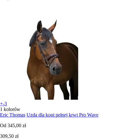
+-3
1 kolorów
Eric Thomas
Uzda dla koni pełnej krwi Pro Wave
Od
345,00 zł
309,50 zł