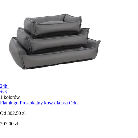
24h
+-3
1 kolorów
Flamingo
Prostokątny kosz dla psa Odet
Od
302,50 zł
207,00 zł