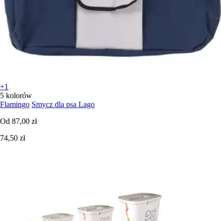
+1
5 kolorów
Flamingo
Smycz dla psa Lago
Od
87,00 zł
74,50 zł