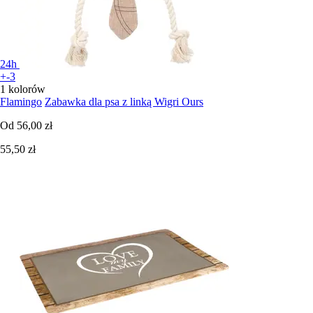
24h
+-3
1 kolorów
Flamingo
Zabawka dla psa z linką Wigri Ours
Od
56,00 zł
55,50 zł