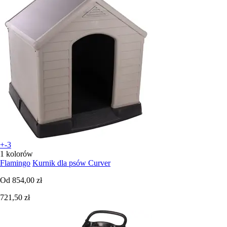
+-3
1 kolorów
Flamingo
Kurnik dla psów Curver
Od
854,00 zł
721,50 zł