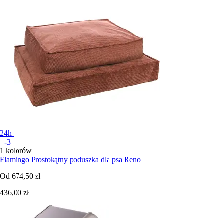
24h
+-3
1 kolorów
Flamingo
Prostokątny poduszka dla psa Reno
Od
674,50 zł
436,00 zł