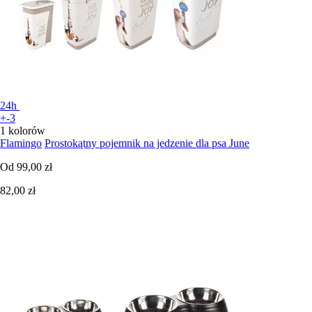
24h
+-3
1 kolorów
Flamingo
Prostokątny pojemnik na jedzenie dla psa June
Od
99,00 zł
82,00 zł