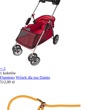
+-3
1 kolorów
Flamingo
Wózek dla psa Damio
512,00 zł