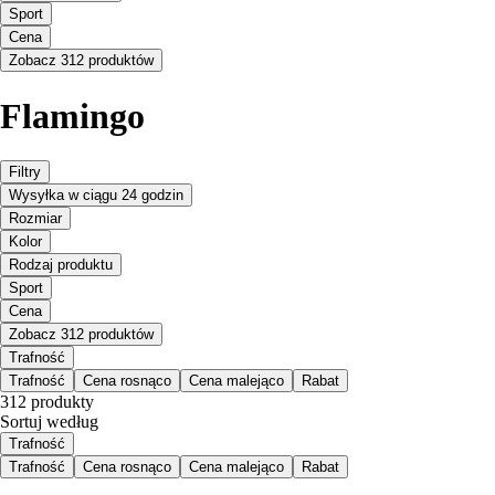
Sport
Cena
Zobacz 312 produktów
Flamingo
Filtry
Wysyłka w ciągu 24 godzin
Rozmiar
Kolor
Rodzaj produktu
Sport
Cena
Zobacz 312 produktów
Trafność
Trafność
Cena rosnąco
Cena malejąco
Rabat
312 produkty
Sortuj według
Trafność
Trafność
Cena rosnąco
Cena malejąco
Rabat