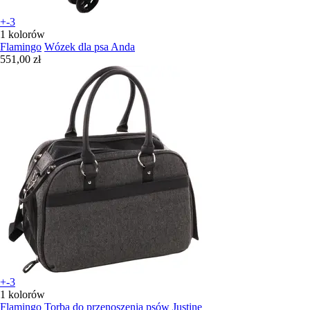
+-3
1 kolorów
Flamingo
Wózek dla psa Anda
551,00 zł
+-3
1 kolorów
Flamingo
Torba do przenoszenia psów Justine