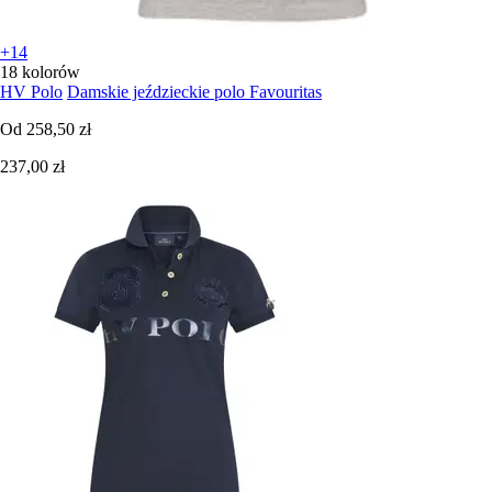
+14
18 kolorów
HV Polo
Damskie jeździeckie polo Favouritas
Od
258,50 zł
237,00 zł