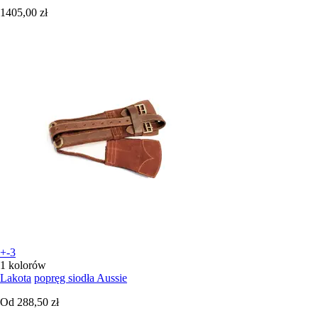
1405,00 zł
+-3
1 kolorów
Lakota
popręg siodła Aussie
Od
288,50 zł