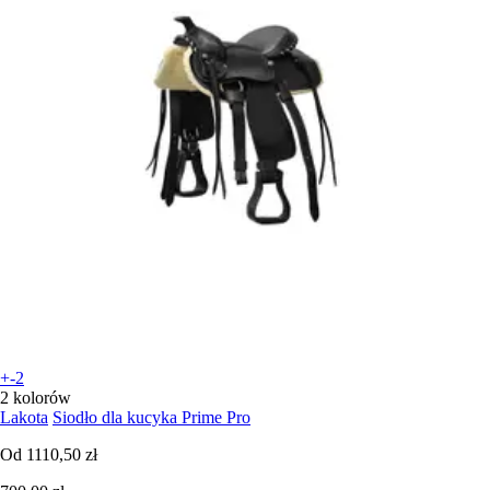
+-2
2 kolorów
Lakota
Siodło dla kucyka Prime Pro
Od
1110,50 zł