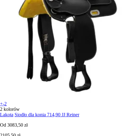
+-2
2 kolorów
Lakota
Siodło dla konia 714,90 JJ Reiner
Od
3083,50 zł
2105,50 zł