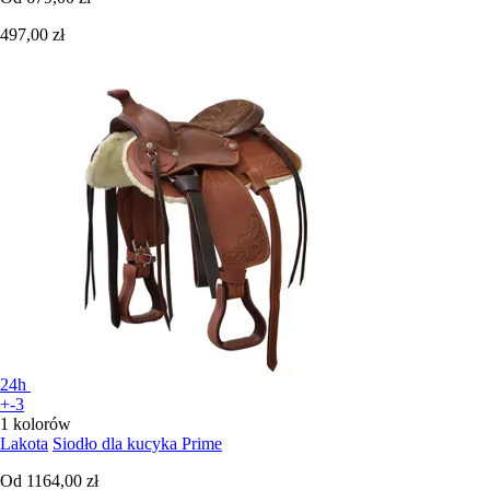
497,00 zł
24h
+-3
1 kolorów
Lakota
Siodło dla kucyka Prime
Od
1164,00 zł