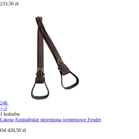
233,50 zł
24h
+-3
1 kolorów
Lakota
Australijskie strzemiona westernowe Fender
Od
426,50 zł