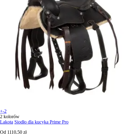
+-2
2 kolorów
Lakota
Siodło dla kucyka Prime Pro
Od
1110,50 zł