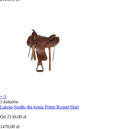
+-3
1 kolorów
Lakota
Siodło dla konia Prime Round Skirt
Od
2130,00 zł
1470,00 zł