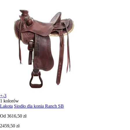
+-3
1 kolorów
Lakota
Siodło dla konia Ranch SB
Od
3616,50 zł
2459,50 zł