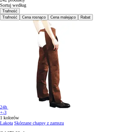
Sortuj według
Trafność
Trafność
Cena rosnąco
Cena malejąco
Rabat
24h
+-3
1 kolorów
Lakota
Skórzane chapsy z zamszu