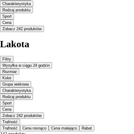
Charakterystyka
Rodzaj produktu
Sport
Cena
Zobacz 242 produktów
Lakota
Filtry
Wysyłka w ciągu 24 godzin
Rozmiar
Kolor
Grupa wiekowa
Charakterystyka
Rodzaj produktu
Sport
Cena
Zobacz 242 produktów
Trafność
Trafność
Cena rosnąco
Cena malejąco
Rabat
242 produkty