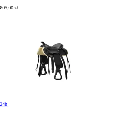
805,00 zł
24h