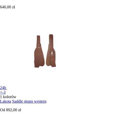
646,00 zł
24h
+-3
1 kolorów
Lakota
Saddle straps western
Od
892,00 zł