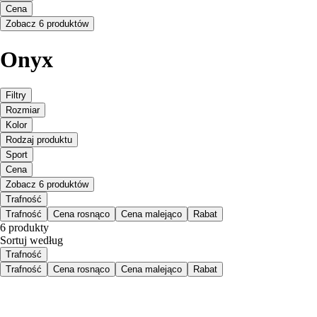
Cena
Zobacz 6 produktów
Onyx
Filtry
Rozmiar
Kolor
Rodzaj produktu
Sport
Cena
Zobacz 6 produktów
Trafność
Trafność
Cena rosnąco
Cena malejąco
Rabat
6 produkty
Sortuj według
Trafność
Trafność
Cena rosnąco
Cena malejąco
Rabat