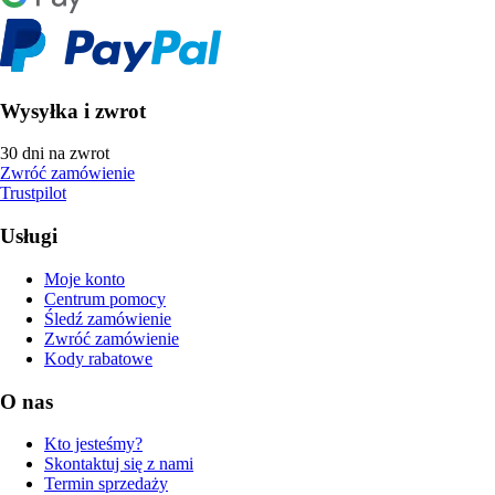
Wysyłka i zwrot
30 dni na zwrot
Zwróć zamówienie
Trustpilot
Usługi
Moje konto
Centrum pomocy
Śledź zamówienie
Zwróć zamówienie
Kody rabatowe
O nas
Kto jesteśmy?
Skontaktuj się z nami
Termin sprzedaży