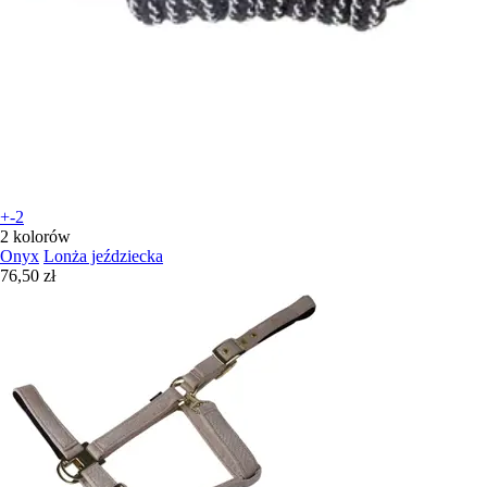
+-2
2 kolorów
Onyx
Lonża jeździecka
76,50 zł