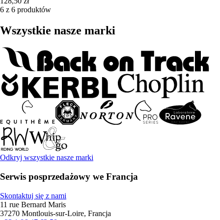
128,50 zł
6 z 6 produktów
Wszystkie nasze marki
Odkryj wszystkie nasze marki
Serwis posprzedażowy we Francja
Skontaktuj się z nami
11 rue Bernard Maris
37270 Montlouis-sur-Loire, Francja