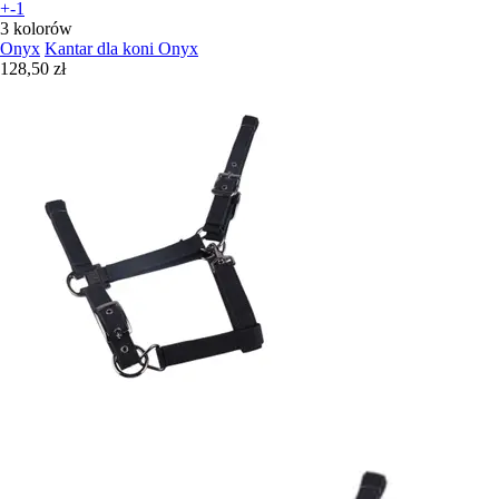
+-1
3 kolorów
Onyx
Kantar dla koni Onyx
128,50 zł