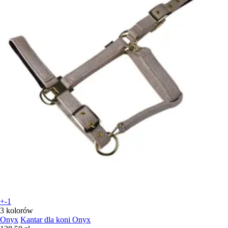
+-1
3 kolorów
Onyx
Kantar dla koni Onyx