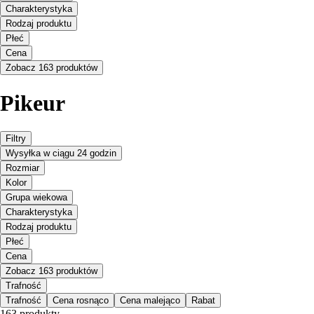
Charakterystyka
Rodzaj produktu
Płeć
Cena
Zobacz 163 produktów
Pikeur
Filtry
Wysyłka w ciągu 24 godzin
Rozmiar
Kolor
Grupa wiekowa
Charakterystyka
Rodzaj produktu
Płeć
Cena
Zobacz 163 produktów
Trafność
Trafność
Cena rosnąco
Cena malejąco
Rabat
163 produkty