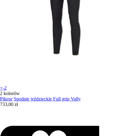
+-2
2 kolorów
Pikeur
Spodnie jeździeckie Full grip Vally
733,00 zł