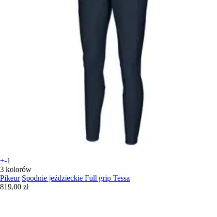
+-1
3 kolorów
Pikeur
Spodnie jeździeckie Full grip Tessa
819,00 zł