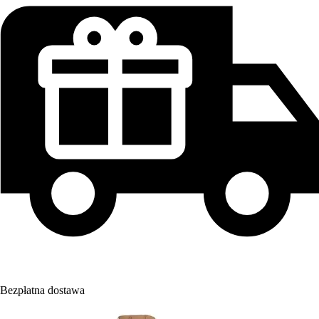
Bezpłatna dostawa