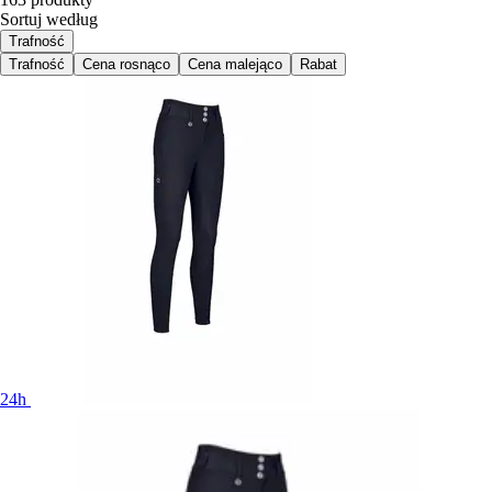
Sortuj według
Trafność
Trafność
Cena rosnąco
Cena malejąco
Rabat
24h