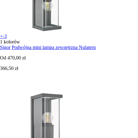
+-3
1 kolorów
Sigor
Podwójna mini lampa zewnętrzna Nulatern
Od
470,00 zł
366,50 zł