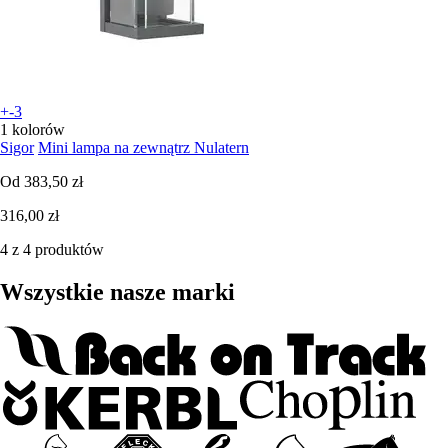
+-3
1 kolorów
Sigor
Mini lampa na zewnątrz Nulatern
Od
383,50 zł
316,00 zł
4 z 4 produktów
Wszystkie nasze marki