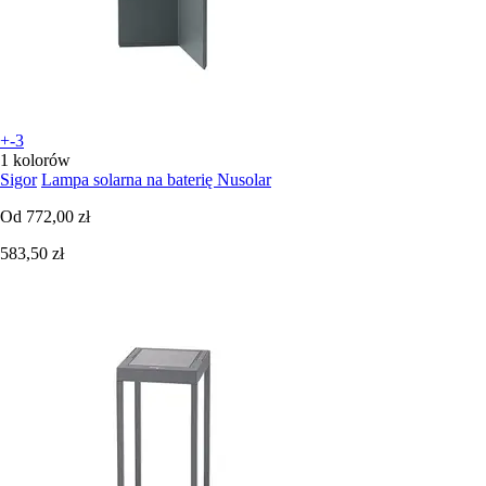
+-3
1 kolorów
Sigor
Lampa solarna na baterię Nusolar
Od
772,00 zł
583,50 zł