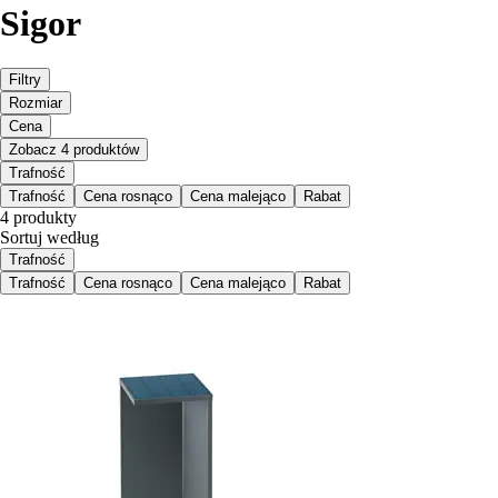
Sigor
Filtry
Rozmiar
Cena
Zobacz 4 produktów
Trafność
Trafność
Cena rosnąco
Cena malejąco
Rabat
4 produkty
Sortuj według
Trafność
Trafność
Cena rosnąco
Cena malejąco
Rabat