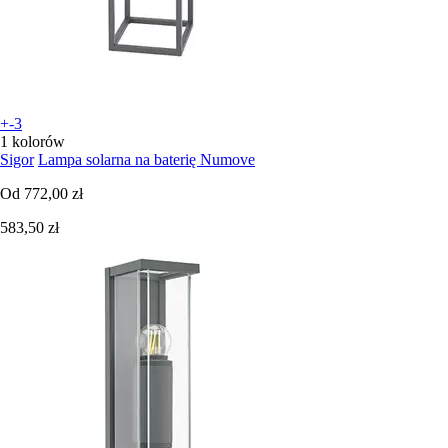
+-3
1 kolorów
Sigor
Lampa solarna na baterię Numove
Od
772,00 zł
583,50 zł