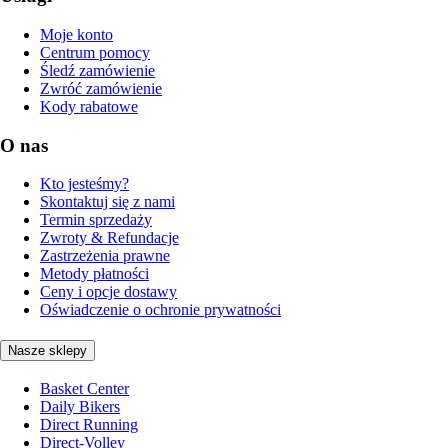
Moje konto
Centrum pomocy
Śledź zamówienie
Zwróć zamówienie
Kody rabatowe
O nas
Kto jesteśmy?
Skontaktuj się z nami
Termin sprzedaży
Zwroty & Refundacje
Zastrzeżenia prawne
Metody płatności
Ceny i opcje dostawy
Oświadczenie o ochronie prywatności
Nasze sklepy
Basket Center
Daily Bikers
Direct Running
Direct-Volley