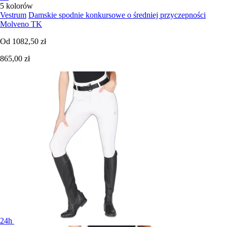
5 kolorów
Vestrum
Damskie spodnie konkursowe o średniej przyczepności
Molveno TK
Od
1082,50 zł
865,00 zł
24h