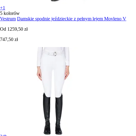
+1
5 kolorów
Vestrum
Damskie spodnie jeździeckie z pełnym lejem Movleno V
Od
1259,50 zł
747,50 zł