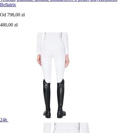
Bellatrix
Od
798,00 zł
480,00 zł
24h