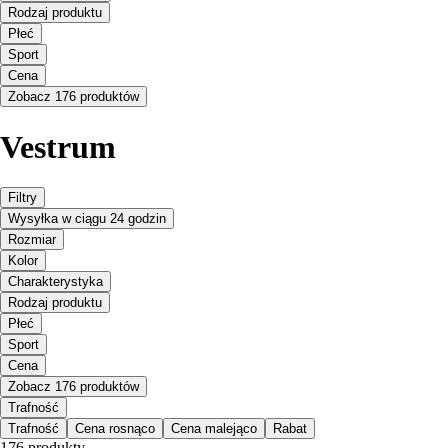
Rodzaj produktu
Płeć
Sport
Cena
Zobacz 176 produktów
Vestrum
Filtry
Wysyłka w ciągu 24 godzin
Rozmiar
Kolor
Charakterystyka
Rodzaj produktu
Płeć
Sport
Cena
Zobacz 176 produktów
Trafność
Trafność
Cena rosnąco
Cena malejąco
Rabat
176 produkty