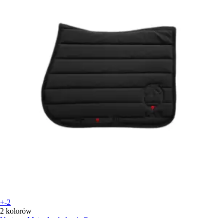
+-2
2 kolorów