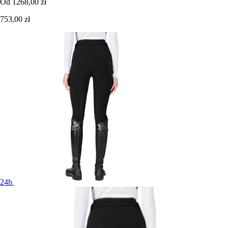
Od
1268,00 zł
753,00 zł
24h