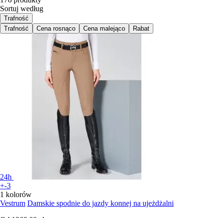
Sortuj według
Trafność
Trafność
Cena rosnąco
Cena malejąco
Rabat
24h
+-3
1 kolorów
Vestrum
Damskie spodnie do jazdy konnej na ujeżdżalni