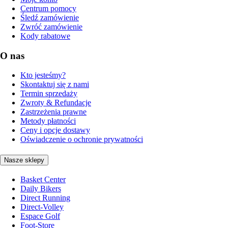
Centrum pomocy
Śledź zamówienie
Zwróć zamówienie
Kody rabatowe
O nas
Kto jesteśmy?
Skontaktuj się z nami
Termin sprzedaży
Zwroty & Refundacje
Zastrzeżenia prawne
Metody płatności
Ceny i opcje dostawy
Oświadczenie o ochronie prywatności
Nasze sklepy
Basket Center
Daily Bikers
Direct Running
Direct-Volley
Espace Golf
Foot-Store