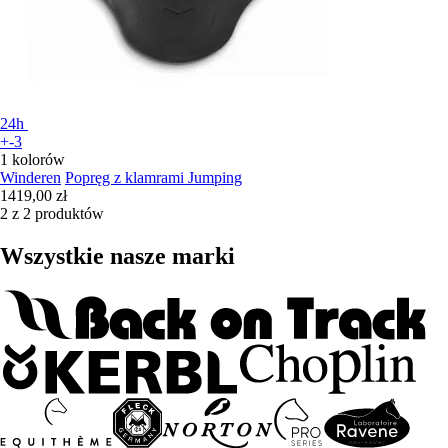
24h
+-3
1 kolorów
Winderen
Popręg z klamrami Jumping
1419,00 zł
2 z 2 produktów
Wszystkie nasze marki