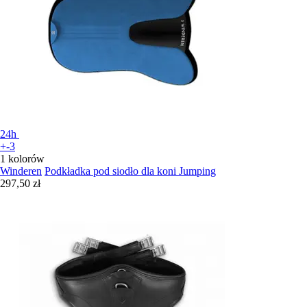
24h
+-3
1 kolorów
Winderen
Podkładka pod siodło dla koni Jumping
297,50 zł